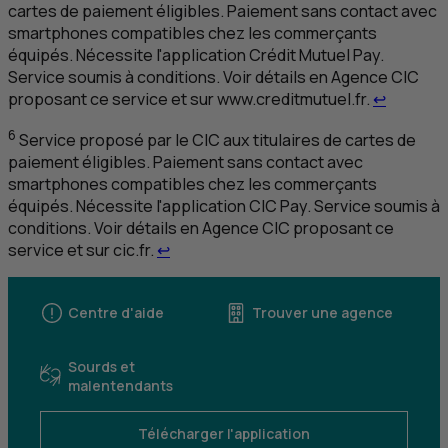
cartes de paiement éligibles. Paiement sans contact avec
smartphones compatibles chez les commerçants
équipés. Nécessite l'application Crédit Mutuel Pay.
Service soumis à conditions. Voir détails en Agence
CIC
Retour a
proposant ce service et sur www.creditmutuel.fr.
↩
6
Service proposé par le
CIC
aux titulaires de cartes de
paiement éligibles. Paiement sans contact avec
smartphones compatibles chez les commerçants
équipés. Nécessite l'application
CIC
Pay. Service soumis à
conditions. Voir détails en Agence
CIC
proposant ce
Retour au renvoi 6
service et sur cic.fr.
↩
Centre d'aide
Trouver une agence
Sourds et
malentendants
Télécharger l'application