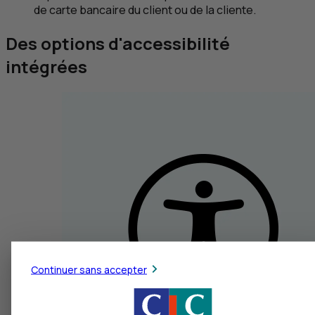
de carte bancaire du client ou de la cliente.
Des options d'accessibilité
intégrées
Continuer sans accepter