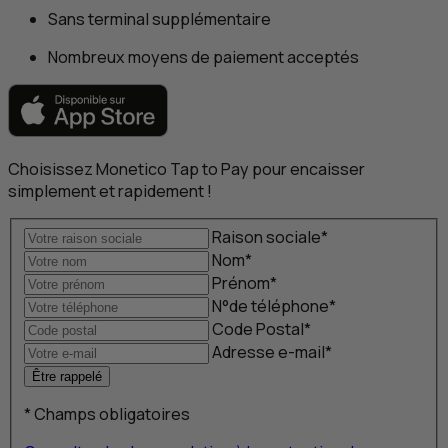
Sans terminal supplémentaire
Nombreux moyens de paiement acceptés
Choisissez Monetico
Tap to Pay
pour encaisser
simplement et rapidement !
Raison sociale
*
Nom
*
Prénom
*
N°de téléphone
*
Code Postal
*
Adresse e-mail
*
Être rappelé
*
Champs obligatoires