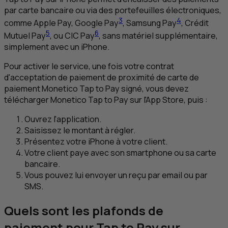
par carte bancaire ou via des portefeuilles électroniques,
3
4
comme Apple Pay, Google Pay
, Samsung Pay
, Crédit
5
6
Mutuel Pay
, ou
CIC
Pay
, sans matériel supplémentaire,
simplement avec un iPhone.
Pour activer le service, une fois votre contrat
d'acceptation de paiement de proximité de carte de
paiement Monetico
Tap to Pay
signé, vous devez
télécharger Monetico
Tap to Pay
sur l'App Store, puis :
Ouvrez l'application.
Saisissez le montant à régler.
Présentez votre iPhone à votre client.
Votre client paye avec son smartphone ou sa carte
bancaire.
Vous pouvez lui envoyer un reçu par
email
ou par
SMS
.
Quels sont les plafonds de
paiement pour
Tap to Pay
sur