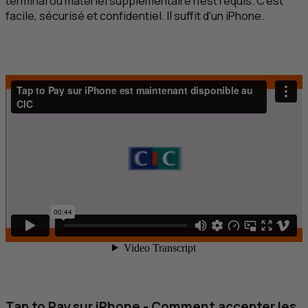
terminal ou matériel supplémentaire n’est requis. C’est
facile, sécurisé et confidentiel. Il suffit d'un iPhone.
Tap to Pay sur iPhone - Comment accepter les