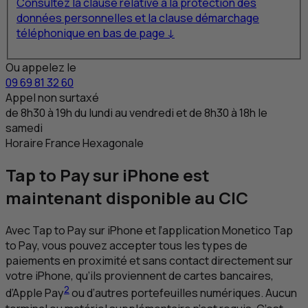
Consultez la clause relative à la protection des
données personnelles et la clause démarchage
téléphonique en bas de page ↓
Ou appelez le
09 69 81 32 60
Appel non surtaxé
de 8h30 à 19h du lundi au vendredi et de 8h30 à 18h le
samedi
Horaire France Hexagonale
Tap to Pay
sur iPhone est
maintenant disponible au
CIC
Avec
Tap to Pay
sur iPhone et l’application Monetico Tap
to Pay, vous pouvez accepter tous les types de
paiements en proximité et sans contact directement sur
votre iPhone, qu’ils proviennent de cartes bancaires,
2
d’Apple Pay
ou d’autres portefeuilles numériques. Aucun