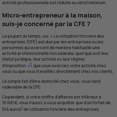
activité professionnelle est réduite au strict minimum.
Micro-entrepreneur à la maison,
suis-je concerné par la
CFE
?
La plupart du temps, oui. « La cotisation foncière des
entreprises (
CFE
) est due par les entreprises ou les
personnes qui exercent de manière habituelle une
activité professionnelle non salariée, quel que soit leur
statut juridique, leur activité ou leur régime
1
d’imposition. »
, que vous exerciez votre activité chez
vous ou que vous travailliez directement chez vos clients.
Le simple fait d’être domicilié chez vous, vous rend
redevable de la
CFE
.
Cependant, si votre chiffre d’affaires est inférieur à
10 000 €, vous n’aurez à vous acquitter que d’un forfait de
1
514 euros
de cotisation foncière des entreprises.