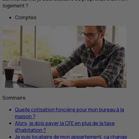
logement ?
Comptes
Sommaire
Quelle cotisation foncière pour mon bureau à la
maison ?
Alors, je dois payer la
CFE
en plus de la taxe
d’habitation ?
Je suis locataire de mon appartement, ça change