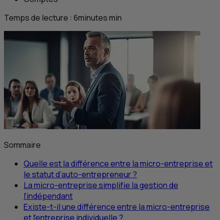
Temps de lecture :
6
minutes
min
Sommaire
Quelle est la différence entre la micro-entreprise et
le statut d’auto-entrepreneur ?
La micro-entreprise simplifie la gestion de
l’indépendant
Existe-t-il une différence entre la micro-entreprise
et l’entreprise individuelle ?