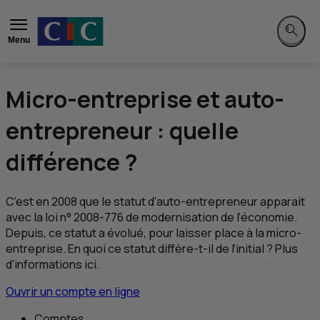
Menu
Recherch
Micro-entreprise et auto-
entrepreneur : quelle
différence ?
C’est en 2008 que le statut d’auto-entrepreneur apparait
avec la loi n° 2008-776 de modernisation de l’économie.
Depuis, ce statut a évolué, pour laisser place à la micro-
entreprise. En quoi ce statut diffère-t-il de l’initial ? Plus
d'informations ici.
Ouvrir un compte en ligne
Comptes