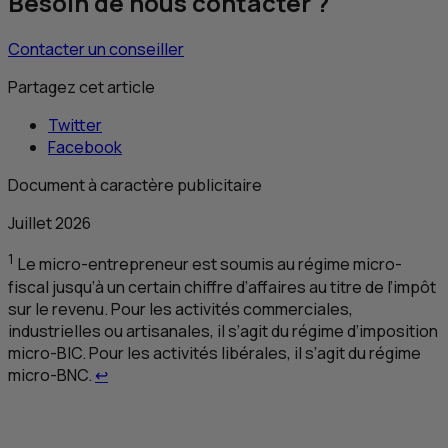
Besoin de nous contacter ?
Contacter un conseiller
Partagez cet article
Twitter
Facebook
Document à caractère publicitaire
Juillet 2026
1
Le micro-entrepreneur est soumis au régime micro-
fiscal jusqu’à un certain chiffre d’affaires au titre de l’impôt
sur le revenu. Pour les activités commerciales,
industrielles ou artisanales, il s’agit du régime d’imposition
micro-BIC. Pour les activités libérales, il s’agit du régime
Retour au renvoi 1
micro-
BNC
.
↩