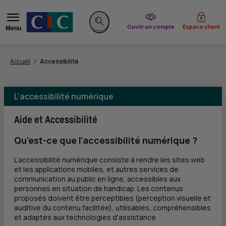
du CIC
Ouvrir un compte
Espace client
Menu
Rechercher sur le site
Vous êtes ici:
Accueil
Accessibilité
L’accessibilité numérique
Aide et Accessibilité
Qu'est-ce que l'accessibilité numérique ?
L’accessibilité numérique consiste à rendre les sites web
et les applications mobiles, et autres services de
communication au public en ligne, accessibles aux
personnes en situation de handicap. Les contenus
proposés doivent être perceptibles (perception visuelle et
auditive du contenu facilitée), utilisables, compréhensibles
et adaptés aux technologies d'assistance.