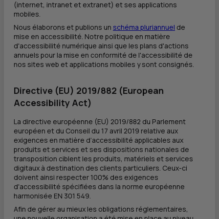
(internet, intranet et extranet) et ses applications
mobiles.
Nous élaborons et publions un
schéma pluriannuel
de
mise en accessibilité. Notre politique en matière
d'accessibilité numérique ainsi que les plans d'actions
annuels pour la mise en conformité de l'accessibilité de
nos sites web et applications mobiles y sont consignés.
Directive (
EU
) 2019/882 (
European
Accessibility Act
)
La directive européenne (EU) 2019/882 du Parlement
européen et du Conseil du 17 avril 2019 relative aux
exigences en matière d’accessibilité applicables aux
produits et services et ses dispositions nationales de
transposition ciblent les produits, matériels et services
digitaux à destination des clients particuliers. Ceux-ci
doivent ainsi respecter 100% des exigences
d'accessibilité spécifiées dans la norme européenne
harmonisée EN 301 549.
Afin de gérer au mieux les obligations réglementaires,
une nouvelle organisation a été mise en place au niveau