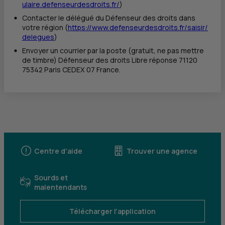
ulaire.defenseurdesdroits.fr/
)
Contacter le délégué du Défenseur des droits dans
votre région (
https://www.defenseurdesdroits.fr/saisir/
delegues
)
Envoyer un courrier par la poste (gratuit, ne pas mettre
de timbre) Défenseur des droits Libre réponse 71120
75342 Paris CEDEX 07 France.
Centre d'aide
Trouver une agence
Sourds et
malentendants
Télécharger l'application