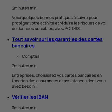
2
minutes
min
Voici quelques bonnes pratiques à suivre pour
protéger votre activité et réduire les risques de vol
de données sensibles, avec
PCI
DSS
.
Tout savoir sur les garanties des cartes
bancaires
Comptes
2
minutes
min
Entreprises, choisissez vos cartes bancaires en
fonction des assurances et assistances dont vous
avez besoin !
Vérifier les IBAN
3
minutes
min