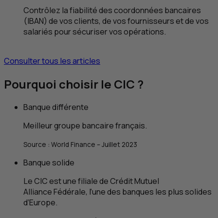
Contrôlez la fiabilité des coordonnées bancaires
(IBAN) de vos clients, de vos fournisseurs et de vos
salariés pour sécuriser vos opérations.
Consulter tous les articles
Pourquoi choisir le
CIC
?
Banque différente
Meilleur groupe bancaire français.
Source :
World Finance
– Juillet 2023
Banque solide
Le
CIC
est une filiale de Crédit Mutuel
Alliance Fédérale, l’une des banques les plus solides
d’Europe.