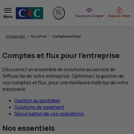
du CIC
Ouvrir un compte
Espace client
Menu
Rechercher sur le site
Vous êtes ici:
Entreprises
Nos offres
Comptes et Flux
Comptes et flux pour l’entreprise
Découvrez un ensemble de solutions au service de
l’efficacité de votre entreprise. Optimisez la gestion de
vos comptes et flux, pour une meilleure maîtrise de votre
trésorerie.
Gestion au quotidien
Solutions de paiement
Sécurisation de vos opérations
Nos essentiels