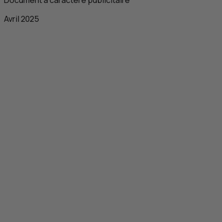
Document à caractère publicitaire
Avril 2025