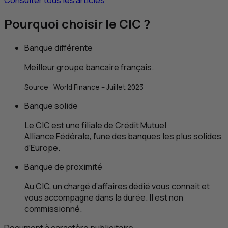
Pourquoi choisir le
CIC
?
Banque différente
Meilleur groupe bancaire français.
Source :
World Finance
– Juillet 2023
Banque solide
Le
CIC
est une filiale de Crédit Mutuel
Alliance Fédérale, l’une des banques les plus solides
d’Europe.
Banque de proximité
Au
CIC
, un chargé d’affaires dédié vous connait et
vous accompagne dans la durée. Il est non
commissionné.