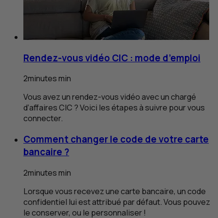
Rendez-vous vidéo
CIC
: mode d’emploi
2
minutes
min
Vous avez un rendez-vous vidéo avec un chargé
d’affaires
CIC
? Voici les étapes à suivre pour vous
connecter.
Comment changer le code de votre carte
bancaire ?
2
minutes
min
Lorsque vous recevez une carte bancaire, un code
confidentiel lui est attribué par défaut. Vous pouvez
le conserver, ou le personnaliser !