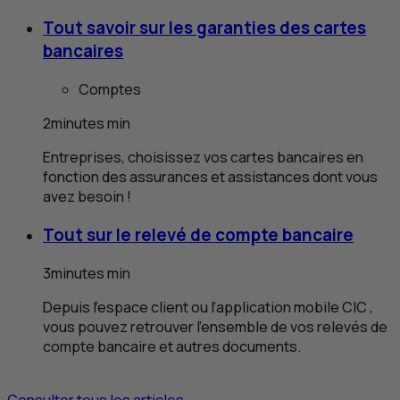
Tout savoir sur les garanties des cartes
bancaires
Comptes
2
minutes
min
Entreprises, choisissez vos cartes bancaires en
fonction des assurances et assistances dont vous
avez besoin !
Tout sur le relevé de compte bancaire
3
minutes
min
Depuis l’espace client ou l’application mobile
CIC
,
vous pouvez retrouver l’ensemble de vos relevés de
compte bancaire et autres documents.
Consulter tous les articles