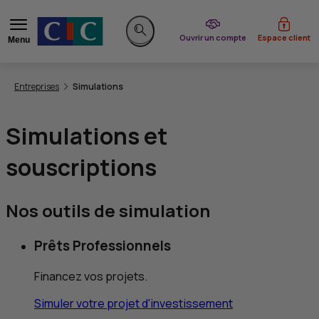
du CIC
Ouvrir un compte
Espace client
Menu
Rechercher sur le site
Vous êtes ici:
Entreprises
Simulations
Simulations et
souscriptions
Nos outils de simulation
Prêts Professionnels
Financez vos projets.
Simuler votre projet d'investissement