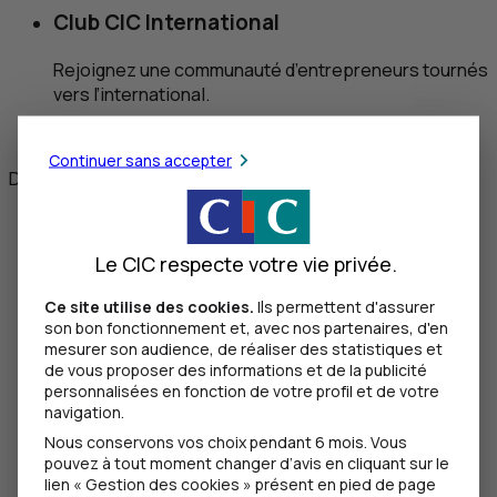
Club CIC International
Rejoignez une communauté d’entrepreneurs tournés
vers l’international.
Adhérer au club
Continuer sans accepter
Document à caractère publicitaire
Le CIC respecte votre vie privée.
Ce site utilise des cookies.
Ils permettent d'assurer
son bon fonctionnement et, avec nos partenaires, d'en
mesurer son audience, de réaliser des statistiques et
de vous proposer des informations et de la publicité
personnalisées en fonction de votre profil et de votre
navigation.
Nous conservons vos choix pendant 6 mois. Vous
pouvez à tout moment changer d’avis en cliquant sur le
lien « Gestion des cookies » présent en pied de page