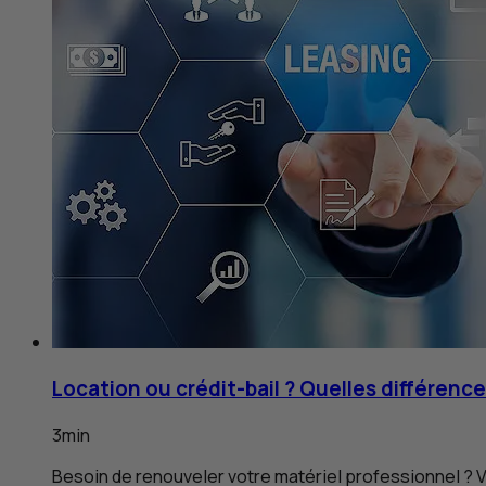
Location ou crédit-bail ? Quelles différence
3
min
Besoin de renouveler votre matériel professionnel ? V