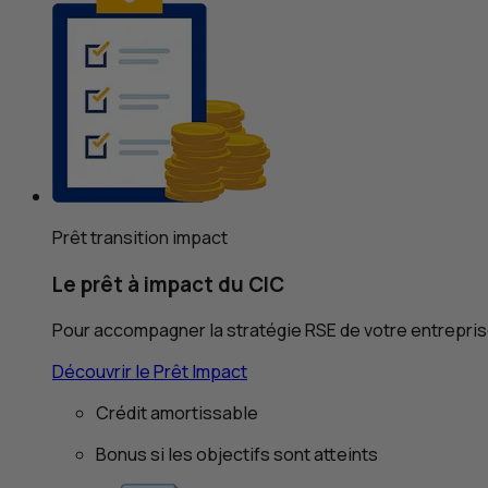
Prêt transition impact
Le prêt à impact du
CIC
Pour accompagner la stratégie
RSE
de votre entrepri
Découvrir le Prêt Impact
Crédit amortissable
Bonus si les objectifs sont atteints