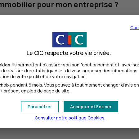
 immobilier pour mon entreprise ?
 permet de financer l’acquisition ou la construction de biens
servant votre trésorerie.
Con
oppement international de mon entrep
Le CIC respecte votre vie privée.
rnationales de proximité qui met à votre disposition une offr
okies.
Ils permettent d'assurer son bon fonctionnement et, avec nos
der à conquérir de nouveaux marchés, optimiser vos appr
de réaliser des statistiques et de vous proposer des informations e
ion de votre profil et de votre navigation.
entation
, couvrant 50 pays sur tous les continents.
oix pendant 6 mois. Vous pouvez à tout moment changer d’avis en cl
rises qui partagent les mêmes sujets et font naître des
» présent en pied de page du site.
Paramétrer
Accepter et Fermer
Consulter notre politique
Cookies