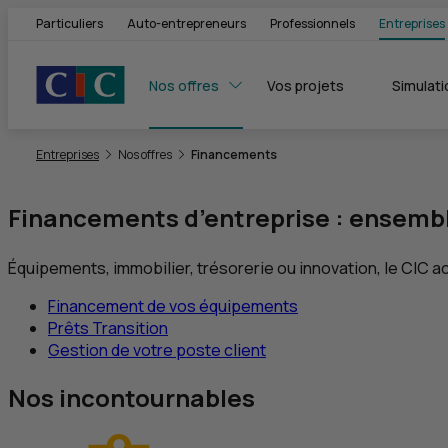
Particuliers
Auto-entrepreneurs
Professionnels
Entreprises
Nos offres
Vos projets
Simulati
Vous êtes ici:
Entreprises
Nos offres
Financements
Financements d’entreprise : ensembl
Équipements, immobilier, trésorerie ou innovation, le
CIC
ac
Financement de vos équipements
Prêts Transition
Gestion de votre poste client
Nos incontournables