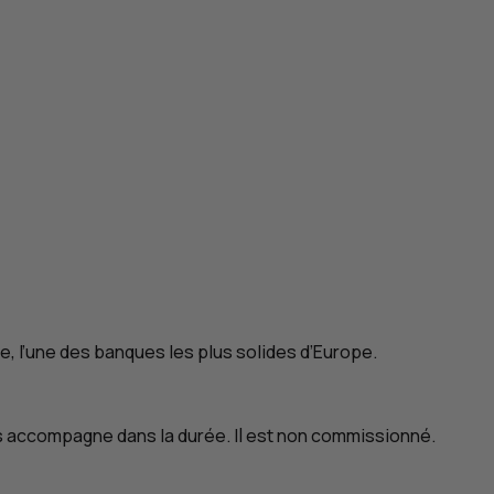
le, l’une des banques les plus solides d’Europe.
us accompagne dans la durée. Il est non commissionné.