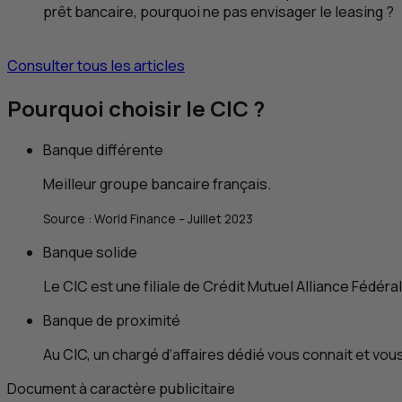
prêt bancaire, pourquoi ne pas envisager le leasing ?
Consulter tous les articles
Pourquoi choisir le
CIC
?
Banque différente
Meilleur groupe bancaire français.
Source :
World Finance
– Juillet 2023
Banque solide
Le
CIC
est une filiale de Crédit Mutuel Alliance Fédéra
Banque de proximité
Au
CIC
, un chargé d’affaires dédié vous connait et vo
Document à caractère publicitaire