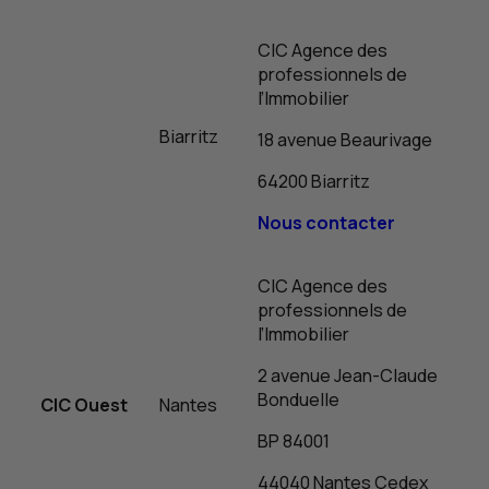
CIC
Agence des
professionnels de
l’Immobilier
Biarritz
18 avenue Beaurivage
64200 Biarritz
Nous contacter
CIC
Agence des
professionnels de
l’Immobilier
2 avenue Jean-Claude
Bonduelle
CIC
Ouest
Nantes
BP
84001
44040 Nantes Cedex