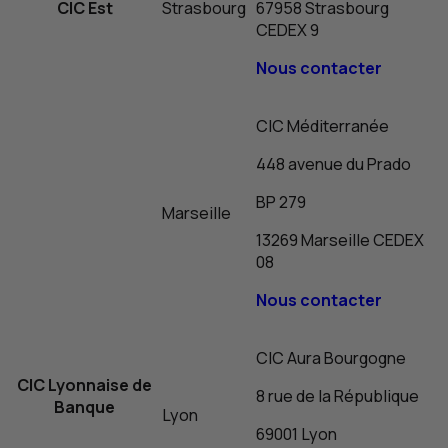
CIC
Est
Strasbourg
67958 Strasbourg
CEDEX 9
Nous contacter
CIC
Méditerranée
448 avenue du Prado
BP
279
Marseille
13269 Marseille CEDEX
08
Nous contacter
CIC
Aura Bourgogne
CIC
Lyonnaise de
8 rue de la République
Banque
Lyon
69001 Lyon