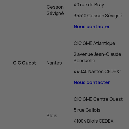
40 rue de Bray
Cesson
Sévigné
35510 Cesson Sévigné
Nous contacter
CIC
GME
Atlantique
2 avenue Jean-Claude
Bonduelle
CIC
Ouest
Nantes
44040 Nantes CEDEX 1
Nous contacter
CIC
GME
Centre Ouest
5 rue Gallois
Blois
41004 Blois CEDEX