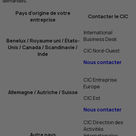
demandes.
Pays d’origine de votre
Contacter le
CIC
entreprise
International
Business Desk
Benelux / Royaume uni / États-
Unis / Canada / Scandinavie /
CIC
Nord-Ouest
Inde
Nous contacter
CIC
Entreprise
Europe
Allemagne / Autriche / Suisse
CIC
Est
Nous contacter
CIC
Direction des
Activités
Autre pays
Internationales