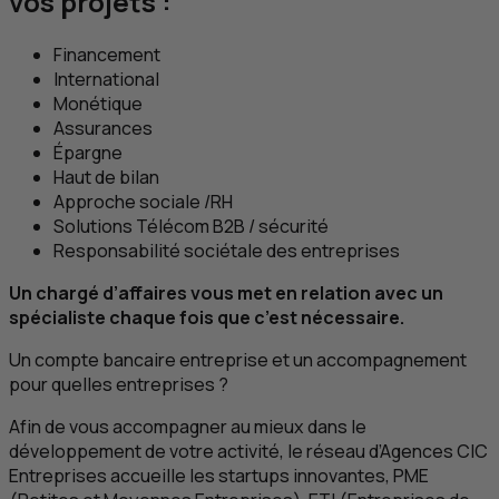
vos projets :
Financement
International
Monétique
Assurances
Épargne
Haut de bilan
Approche sociale /
RH
Solutions Télécom
B2B
/ sécurité
Responsabilité sociétale des entreprises
Un chargé d’affaires vous met en relation avec un
spécialiste chaque fois que c’est nécessaire.
Un compte bancaire entreprise et un accompagnement
pour quelles entreprises ?
Afin de vous accompagner au mieux dans le
développement de votre activité, le réseau d’Agences
CIC
Entreprises accueille les startups innovantes,
PME