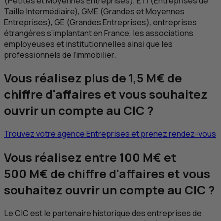
(Petites et Moyennes Entreprises),
ETI
(Entreprises de
Taille Intermédiaire),
GME
(Grandes et Moyennes
Entreprises),
GE
(Grandes Entreprises), entreprises
étrangères s’implantant en France, les associations
employeuses et institutionnelles ainsi que les
professionnels de l’immobilier.
Vous réalisez plus de 1,5 M€ de
chiffre d'affaires et vous souhaitez
ouvrir un compte au
CIC
?
Trouvez votre agence Entreprises et prenez rendez-vous
Vous réalisez entre 100 M€ et
500 M€ de chiffre d'affaires et vous
souhaitez ouvrir un compte au
CIC
?
Le
CIC
est le partenaire historique des entreprises de