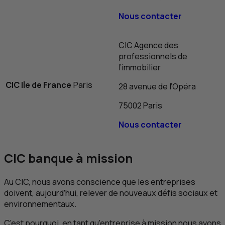
Nous contacter
CIC
Agence des
professionnels de
l’immobilier
CIC
Ile de France
Paris
28 avenue de l’Opéra
75002 Paris
Nous contacter
CIC
banque à mission
Au
CIC
, nous avons conscience que les entreprises
doivent, aujourd’hui, relever de nouveaux défis sociaux et
environnementaux.
C’est pourquoi, en tant qu’entreprise à mission nous avons