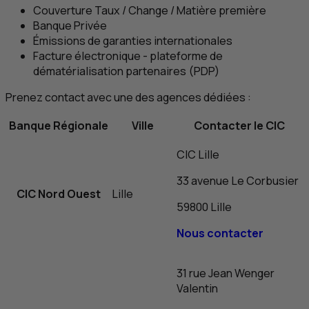
Couverture Taux / Change / Matière première
Banque Privée
Émissions de garanties internationales
Facture électronique - plateforme de
dématérialisation partenaires (
PDP
)
Prenez contact avec une des agences dédiées :
Banque Régionale
Ville
Contacter le
CIC
CIC
Lille
33 avenue Le Corbusier
CIC
Nord Ouest
Lille
59800 Lille
Nous contacter
31 rue Jean Wenger
Valentin