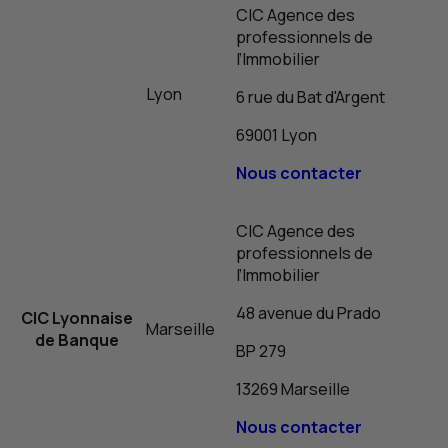
CIC
Agence des
professionnels de
l’Immobilier
Lyon
6 rue du Bat d'Argent
69001 Lyon
Nous contacter
CIC
Agence des
professionnels de
l’Immobilier
48 avenue du Prado
CIC
Lyonnaise
Marseille
de Banque
BP
279
13269 Marseille
Nous contacter