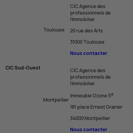
CIC
Agence des
professionnels de
l’Immobilier
Toulouse
20 rue des Arts
31000 Toulouse
Nous contacter
CIC
Sud-Ouest
CIC
Agence des
professionnels de
l’Immobilier
e
Immeuble Ozone 5
Montpellier
181 place Ernest Granier
34000 Montpellier
Nous contacter