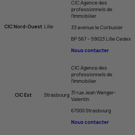
CIC
Agence des
professionnels de
l’Immobilier
CIC
Nord-Ouest
Lille
33 avenue le Corbusier
BP
567 – 59023 Lille Cedex
Nous contacter
CIC
Agence des
professionnels de
l’Immobilier
31 rue Jean Wenger-
CIC
Est
Strasbourg
Valentin
67000 Strasbourg
Nous contacter