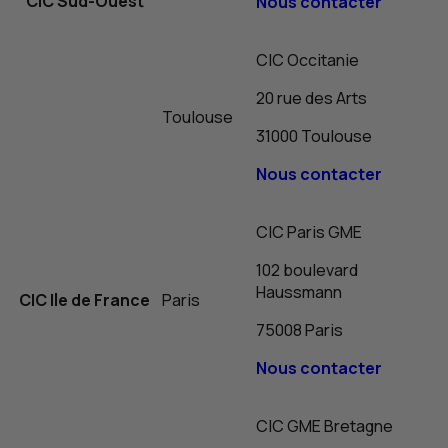
CIC
Sud-Ouest
Nous contacter
CIC
Occitanie
20 rue des Arts
Toulouse
31000 Toulouse
Nous contacter
CIC
Paris
GME
102 boulevard
Haussmann
CIC
Ile de France
Paris
75008 Paris
Nous contacter
CIC
GME
Bretagne