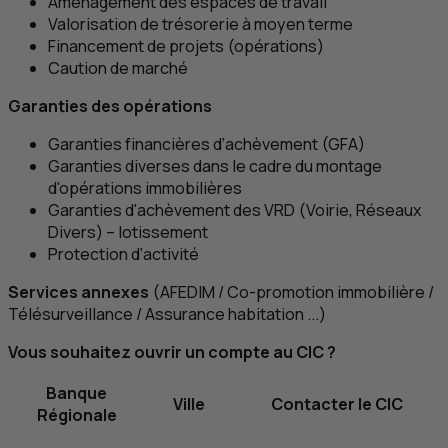
Aménagement des espaces de travail
Valorisation de trésorerie à moyen terme
Financement de projets (opérations)
Caution de marché
Garanties des opérations
Garanties financières d’achèvement (
GFA
)
Garanties diverses dans le cadre du montage
d'opérations immobilières
Garanties d'achèvement des
VRD
(Voirie, Réseaux
Divers) – lotissement
Protection d’activité
Services annexes
(AFEDIM / Co-promotion immobilière /
Télésurveillance / Assurance habitation ...)
Vous souhaitez ouvrir un compte au
CIC
?
Banque
Ville
Contacter le
CIC
Régionale