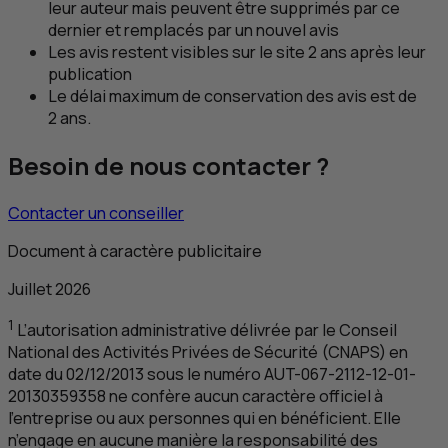
leur auteur mais peuvent être supprimés par ce
dernier et remplacés par un nouvel avis
Les avis restent visibles sur le site 2 ans après leur
publication
Le délai maximum de conservation des avis est de
2 ans.
Besoin de nous contacter ?
Contacter un conseiller
Document à caractère publicitaire
Juillet 2026
1
L’autorisation administrative délivrée par le Conseil
National des Activités Privées de Sécurité (
CNAPS
) en
date du 02/12/2013 sous le numéro
AUT
-067-2112-12-01-
20130359358 ne confère aucun caractère officiel à
l’entreprise ou aux personnes qui en bénéficient. Elle
n’engage en aucune manière la responsabilité des