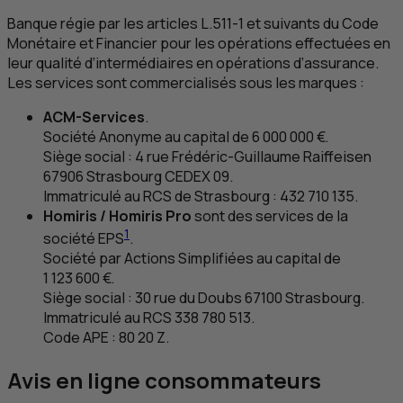
Banque régie par les articles L.511-1 et suivants du Code
Monétaire et Financier pour les opérations effectuées en
leur qualité d’intermédiaires en opérations d’assurance.
Les services sont commercialisés sous les marques :
ACM
-Services
.
Société Anonyme au capital de 6 000 000 €.
Siège social : 4 rue Frédéric-Guillaume Raiffeisen
67906 Strasbourg CEDEX 09.
Immatriculé au
RCS
de Strasbourg : 432 710 135.
Homiris / Homiris Pro
sont des services de la
1
société
EPS
.
Société par Actions Simplifiées au capital de
1 123 600 €.
Siège social : 30 rue du Doubs 67100 Strasbourg.
Immatriculé au
RCS
338 780 513.
Code
APE
: 80 20 Z.
Avis en ligne consommateurs