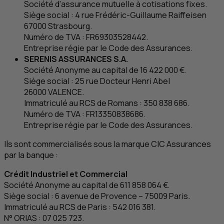
Société d’assurance mutuelle à cotisations fixes.
Siège social : 4 rue Frédéric-Guillaume Raiffeisen
67000 Strasbourg.
Numéro de
TVA
:
FR
69303528442.
Entreprise régie par le Code des Assurances.
SERENIS ASSURANCES
S.A.
Société Anonyme au capital de 16 422 000 €.
Siège social : 25 rue Docteur Henri Abel
26000 VALENCE.
Immatriculé au
RCS
de Romans : 350 838 686.
Numéro de
TVA
:
FR
13350838686.
Entreprise régie par le Code des Assurances.
Ils sont commercialisés sous la marque
CIC
Assurances
par la banque :
Crédit Industriel et Commercial
Société Anonyme au capital de 611 858 064 €.
Siège social : 6 avenue de Provence – 75009 Paris.
Immatriculé au
RCS
de Paris : 542 016 381.
N° ORIAS : 07 025 723.