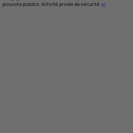
Retour au re
pouvoirs publics. Activité privée de sécurité.
↩