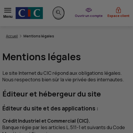
du CIC
Ouvrir un compte
Espace client
Menu
Rechercher sur le site
Vous êtes ici:
Accueil
Mentions légales
Mentions légales
Le site Internet du
CIC
répond aux obligations légales.
Nous respectons bien sûr la vie privée des internautes.
Éditeur et hébergeur du site
Éditeur du site et des applications :
Crédit Industriel et Commercial (
CIC
).
Banque régie par les articles L.511-1 et suivants du Code