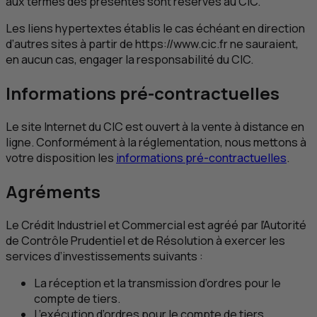
aux termes des présentes sont réservés au
CIC
.
Les liens hypertextes établis le cas échéant en direction
d’autres sites à partir de https://www.cic.fr ne sauraient,
en aucun cas, engager la responsabilité du
CIC
.
Informations pré-contractuelles
Le site Internet du
CIC
est ouvert à la vente à distance en
ligne. Conformément à la réglementation, nous mettons à
votre disposition les
informations pré-contractuelles
.
Agréments
Le Crédit Industriel et Commercial est agréé par l’Autorité
de Contrôle Prudentiel et de Résolution à exercer les
services d’investissements suivants :
La réception et la transmission d’ordres pour le
compte de tiers.
L’exécution d’ordres pour le compte de tiers.