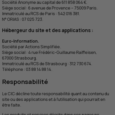
Société Anonyme au capital de 611 858 064 €.
Siège social : 6 avenue de Provence – 75009 Paris.
Immatriculé au
RCS
de Paris : 542 016 381.
N° ORIAS : 07 025 723.
Hébergeur du site et des applications :
Euro-Information.
Société par Actions Simplifiée.
Siège social : 4 rue Frédéric-Guillaume Raiffeisen,
67000 Strasbourg.
Immatriculé au
RCS
de Strasbourg : 312 730 674.
Téléphone : 03 88 14 88 14.
Responsabilité
Le
CIC
décline toute responsabilité quant au contenu du
site ou des applications et à l’utilisation qui pourrait en
être faite.
Les produits et services décrits dans ces pages ne