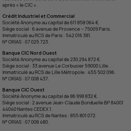
après « le
CIC
».
Crédit Industriel et Commercial
Société Anonyme au capital de 611 858 064 €.
Siège social : 6 avenue de Provence – 75009 Paris.
Immatriculé au
RCS
de Paris : 542 016 381.
N° ORIAS : 07 025 723.
Banque
CIC
Nord Ouest
Société Anonyme au capital de 230 294 872 €.
Siège social : 33 avenue Le Corbusier 59000 Lille.
Immatriculé au
RCS
de Lille Métropole : 455 502 096.
N° ORIAS : 07 008 437.
Banque
CIC
Ouest
Société Anonyme au capital de 86 998 832 €.
Siège social : 2 avenue Jean-Claude Bonduelle
BP
84001
44040 Nantes CEDEX 1.
Immatriculé au
RCS
de Nantes : 855 801 072.
N° ORIAS : 07 008 480.