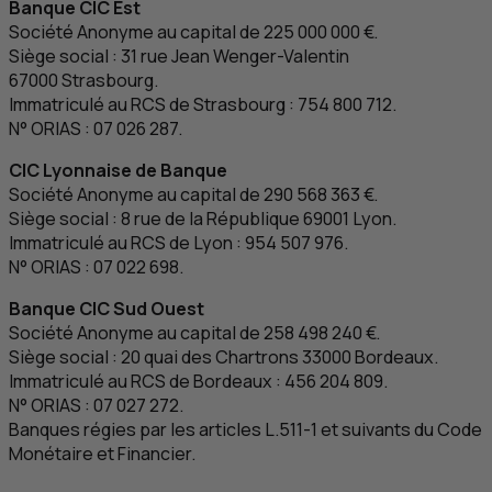
Banque
CIC
Est
Société Anonyme au capital de 225 000 000 €.
Siège social : 31 rue Jean Wenger-Valentin
67000 Strasbourg.
Immatriculé au
RCS
de Strasbourg : 754 800 712.
N° ORIAS : 07 026 287.
CIC
Lyonnaise de Banque
Société Anonyme au capital de 290 568 363 €.
Siège social : 8 rue de la République 69001 Lyon.
Immatriculé au
RCS
de Lyon : 954 507 976.
N° ORIAS : 07 022 698.
Banque
CIC
Sud Ouest
Société Anonyme au capital de 258 498 240 €.
Siège social : 20 quai des Chartrons 33000 Bordeaux.
Immatriculé au
RCS
de Bordeaux : 456 204 809.
N° ORIAS : 07 027 272.
Banques régies par les articles L.511-1 et suivants du Code
Monétaire et Financier.