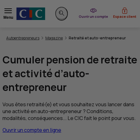
du CIC
Ouvrir un compte
Espace client
Menu
Rechercher sur le site
Vous êtes ici:
Autoentrepreneurs
Magazine
Retraité et auto-entrepreneur
Cumuler pension de retraite
et activité d’auto-
entrepreneur
Vous êtes retraité(e) et vous souhaitez vous lancer dans
une activité en auto-entrepreneur ? Conditions,
modalités, conséquences... Le
CIC
fait le point pour vous.
Ouvrir un compte en ligne