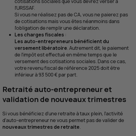
cotisations sociales que vous devrez verser à
l’URSSAF.
Si vous ne réalisez pas de
CA
, vous ne paierez pas
de cotisations mais vous êtes néanmoins dans
l’obligation de remplir une déclaration.
Les charges fiscales
:
Les auto-entrepreneurs bénéficient du
versement libératoire
. Autrement dit, le paiement
de l’impôt est effectué en même temps que le
versement des cotisations sociales. Dans ce cas,
votre revenu fiscal de référence 2025 doit être
inférieur à 93 500 € par part.
Retraité auto-entrepreneur et
validation de nouveaux trimestres
Si vous bénéficiez d’une retraite à taux plein, l’activité
d’auto-entrepreneur ne vous permet pas de valider de
nouveaux trimestres de retraite
.