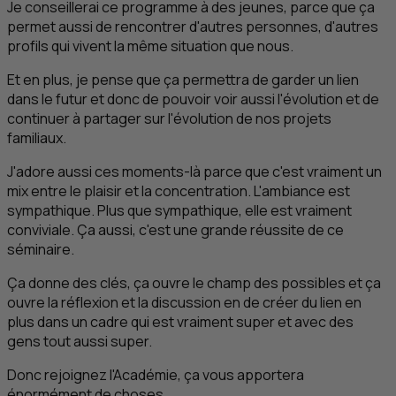
Je conseillerai ce programme à des jeunes, parce que ça
permet aussi de rencontrer d'autres personnes, d'autres
profils qui vivent la même situation que nous.
Et en plus, je pense que ça permettra de garder un lien
dans le futur et donc de pouvoir voir aussi l'évolution et de
continuer à partager sur l'évolution de nos projets
familiaux.
J'adore aussi ces moments-là parce que c'est vraiment un
mix entre le plaisir et la concentration. L'ambiance est
sympathique. Plus que sympathique, elle est vraiment
conviviale. Ça aussi, c'est une grande réussite de ce
séminaire.
Ça donne des clés, ça ouvre le champ des possibles et ça
ouvre la réflexion et la discussion en de créer du lien en
plus dans un cadre qui est vraiment super et avec des
gens tout aussi super.
Donc rejoignez l'Académie, ça vous apportera
énormément de choses.