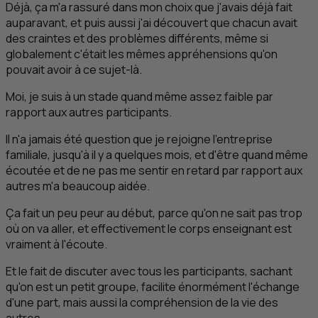
Déjà, ça m'a rassuré dans mon choix que j'avais déjà fait
auparavant, et puis aussi j'ai découvert que chacun avait
des craintes et des problèmes différents, même si
globalement c'était les mêmes appréhensions qu'on
pouvait avoir à ce sujet-là.
Moi, je suis à un stade quand même assez faible par
rapport aux autres participants.
Il n'a jamais été question que je rejoigne l'entreprise
familiale, jusqu'à il y a quelques mois, et d'être quand même
écoutée et de ne pas me sentir en retard par rapport aux
autres m'a beaucoup aidée.
Ça fait un peu peur au début, parce qu'on ne sait pas trop
où on va aller, et effectivement le corps enseignant est
vraiment à l'écoute.
Et le fait de discuter avec tous les participants, sachant
qu'on est un petit groupe, facilite énormément l'échange
d'une part, mais aussi la compréhension de la vie des