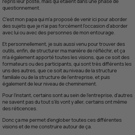
repris leur poste, mais qui étaient dans une phase de
questionnement.
C'est mon papa qui m'a proposé de venir ici pour aborder
des sujets que je n'ai pas forcément l'occasion d'aborder
avec lui ou avec des personnes de mon entourage.
Et personnellement, je suis aussi venu pour trouver des
outils, enfin, de structurer ma manière de réfléchir, et ça
m'a également apporté toutes les visions, que ce soit des
formateurs ou des participants, qui sont très différents les
uns des autres, que ce soit au niveau de la structure
familiale ou de la structure de l'entreprise, et puis
également de leur niveau de cheminement.
Pour l'instant, certains sont au sein de l'entreprise, d'autres
ne savent pas du tout s'ils vont y aller, certains ont même
des réticences.
Donc ça me permet d'englober toutes ces différentes
visions et de me construire autour de ça.