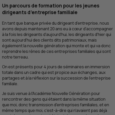
Un parcours de formation pour les jeunes
dirigeants d’entreprise familiale
En tant que banque privée du dirigeant d'entreprise, nous
avons depuis maintenant 20 ans eu à cœur d'accompagner
à la fois les dirigeants d'aujourd'hui, les dirigeants d'hier qui
sont aujourd'hui des clients dits patrimoniaux, mais
également la nouvelle génération qui monte et qui va donc
reprendre les rênes de ces entreprises familiales qui sont
notre terreau.
On est présents pour 4 jours de séminaires en immersion
totale dans un cadre qui est propice aux échanges, aux
partages et à la réflexion sur la succession de l'entreprise
familiale.
Je suis venue à l'Académie Nouvelle Génération pour
rencontrer des gens qui étaient dans la même situation
que moi, donc transmission d'entreprises familiales, et en
même temps que moi, c'est-à-dire qui n'avaient pas déjà