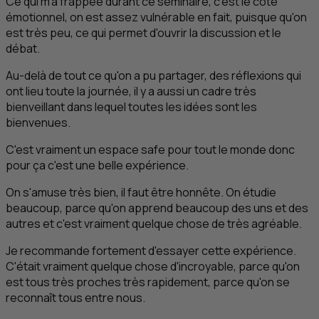
Ce qui m'a frappée durant ce séminaire, c'est le côté
émotionnel, on est assez vulnérable en fait, puisque qu'on
est très peu, ce qui permet d'ouvrir la discussion et le
débat.
Au-delà de tout ce qu'on a pu partager, des réflexions qui
ont lieu toute la journée, il y a aussi un cadre très
bienveillant dans lequel toutes les idées sont les
bienvenues.
C'est vraiment un espace safe pour tout le monde donc
pour ça c'est une belle expérience.
On s'amuse très bien, il faut être honnête. On étudie
beaucoup, parce qu'on apprend beaucoup des uns et des
autres et c'est vraiment quelque chose de très agréable.
Je recommande fortement d'essayer cette expérience.
C'était vraiment quelque chose d'incroyable, parce qu'on
est tous très proches très rapidement, parce qu'on se
reconnaît tous entre nous.