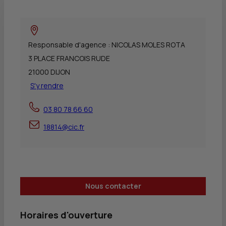
Responsable d'agence : NICOLAS MOLES ROTA
3 PLACE FRANCOIS RUDE
21000 DIJON
S'y rendre
03 80 78 66 60
18814@cic.fr
Nous contacter
Horaires d'ouverture