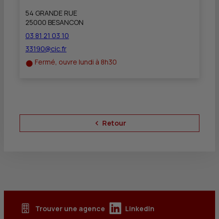
54 GRANDE RUE
25000 BESANCON
03 81 21 03 10
33190@cic.fr
Fermé, ouvre lundi à 8h30
Retour
Trouver une agence
LinkedIn