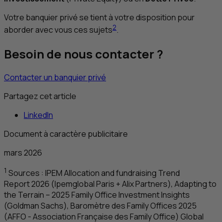
Votre banquier privé se tient à votre disposition pour
2
aborder avec vous ces sujets
.
Besoin de nous contacter ?
Contacter un banquier privé
Partagez cet article
LinkedIn
Document à caractère publicitaire
mars 2026
1
Sources :
IPEM
Allocation and fundraising Trend
Report 2026 (Ipemglobal Paris + Alix Partners), Adapting to
the Terrain – 2025 Family Office Investment Insights
(Goldman Sachs)
, Baromètre des
Family Offices
2025
(
AFFO
- Association Française des
Family Office
)
Global