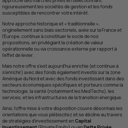
approche des marchés privés en sélectionnant
rigoureusement les sociétés de gestion et les fonds
susceptibles de rencontrer votre intérêt.
Notre approche historique et « traditionnelle »,
originellement sans biais sectoriels, axée sur la France et
l’Europe, continue à constituer le socle de nos
propositions, en privilégiant la création de valeur
opérationnelle ou via croissance externe par rapport à
l’effet de levier.
Mais notre offre s’est aujourd’hui enrichie (et continue à
s’enrichir) avec des fonds également investis sur la zone
Amérique du Nord et avec des fonds investissant dans des
secteurs économiques spécifiques et porteurs comme la
technologie, la santé (notamment les MedTechs), les
services, et les infrastructures de la transition énergique.
Ainsi, l’offre mise à votre disposition couvre désormais les
orientations que vous plébiscitez et se décline au travers
de stratégies d’investissement en
Capital
Investissement
(
Private Equity
) ou en
Dette Privée
.