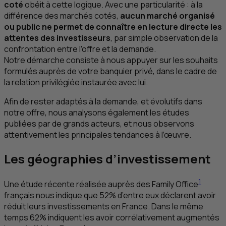
coté
obéit à cette logique. Avec une particularité : à la
différence des marchés cotés,
aucun marché organisé
ou public ne permet de connaître en lecture directe les
attentes des investisseurs
, par simple observation de la
confrontation entre l’offre et la demande.
Notre démarche consiste à nous appuyer sur les souhaits
formulés auprès de votre banquier privé, dans le cadre de
la relation privilégiée instaurée avec lui.
Afin de rester adaptés à la demande, et évolutifs dans
notre offre, nous analysons également les études
publiées par de grands acteurs, et nous observons
attentivement les principales tendances à l’œuvre.
Les géographies d’investissement
1
Une étude récente réalisée auprès des
Family Office
français nous indique que 52% d’entre eux déclarent avoir
réduit leurs investissements en France. Dans le même
temps 62% indiquent les avoir corrélativement augmentés