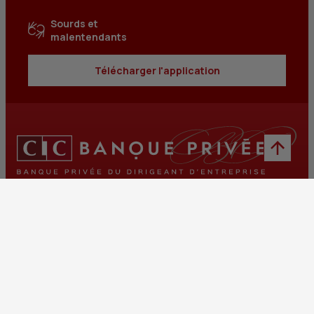
Sourds et
malentendants
Télécharger l'application
Mentions légales
Tarifs et conditions générales
Guides et informations réglementaires
Protection des données
Gestion des cookies
Fraudes et sécurité bancaire
VDP
Accessibilité