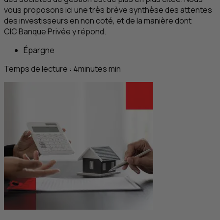
vous proposons ici une très brève synthèse des attentes
des investisseurs en non coté, et de la manière dont
CIC
Banque Privée y répond.
Épargne
Temps de lecture :
4
minutes
min