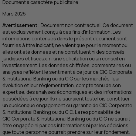
Document à caractère publicitaire
Mars 2026
Avertissement
: Document non contractuel. Ce document
est exclusivement conçu à des fins d'information. Les
informations contenues dans le présent document sont
fournies à titre indicatif, ne valent que pour le moment où
elles ont été données et ne constituent ni des conseils
juridiques et fiscaux, ni une sollicitation ou un conseil en
investissement. Les données chiffrées, commentaires ou
analyses reflètent le sentiment à ce jour de
CIC
Corporate
& Institutional Banking
ou du
CIC
sur les marchés, leur
évolution et leur réglementation, compte tenu de son
expertise, des analyses économiques et des informations
possédées à ce jour. Ils ne sauraient toutefois constituer
un quelconque engagement ou garantie de
CIC
Corporate
& Institutional Banking
ou du
CIC
. La responsabilité de
CIC
Corporate & Institutional Banking
ou du
CIC
ne saurait
être engagée ni par ces informations ni par les décisions
que toute personne pourrait prendre sur leur fondement.