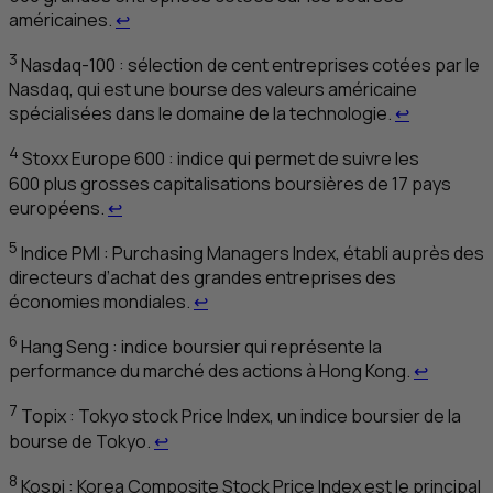
Retour au renvoi 2
américaines.
↩
3
Nasdaq-100 : sélection de cent entreprises cotées par le
Nasdaq, qui est une bourse des valeurs américaine
Retour au 
spécialisées dans le domaine de la technologie.
↩
4
Stoxx Europe 600 : indice qui permet de suivre les
600 plus grosses capitalisations boursières de 17 pays
Retour au renvoi 4
européens.
↩
5
Indice
PMI
:
Purchasing Managers Index
, établi auprès des
directeurs d’achat des grandes entreprises des
Retour au renvoi 5
économies mondiales.
↩
6
Hang Seng : indice boursier qui représente la
Retour a
performance du marché des actions à Hong Kong.
↩
7
Topix :
Tokyo stock Price Index
, un indice boursier de la
Retour au renvoi 7
bourse de Tokyo.
↩
8
Kospi :
Korea Composite Stock Price Index
est le principal