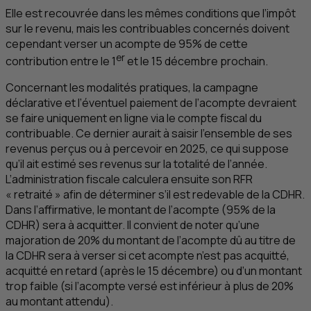
Elle est recouvrée dans les mêmes conditions que l’impôt
sur le revenu, mais les contribuables concernés doivent
cependant verser un acompte de 95% de cette
er
contribution entre le 1
et le 15 décembre prochain.
Concernant les modalités pratiques, la campagne
déclarative et l’éventuel paiement de l’acompte devraient
se faire uniquement en ligne via le compte fiscal du
contribuable. Ce dernier aurait à saisir l’ensemble de ses
revenus perçus ou à percevoir en 2025, ce qui suppose
qu’il ait estimé ses revenus sur la totalité de l’année.
L’administration fiscale calculera ensuite son
RFR
« retraité » afin de déterminer s’il est redevable de la
CDHR
.
Dans l’affirmative, le montant de l’acompte (95% de la
CDHR
) sera à acquitter. Il convient de noter qu’une
majoration de 20% du montant de l’acompte dû au titre de
la
CDHR
sera à verser si cet acompte n’est pas acquitté,
acquitté en retard (après le 15 décembre) ou d’un montant
trop faible (si l’acompte versé est inférieur à plus de 20%
au montant attendu).