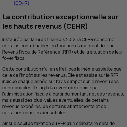
(
CDHR
)
La contribution exceptionnelle sur
les hauts revenus (
CEHR
)
Instaurée par la loi de finances 2012, la
CEHR
concerne
certains contribuables en fonction du montant de leur
Revenu Fiscal de Référence (
RFR
) et de la situation de leur
foyer fiscal.
Cette contribution n’a, en effet, pas la même assiette que
celle de l’impôt sur les revenus. Elle est assise sur le
RFR
indiqué chaque année sur l’avis d’impôt sur le revenu des
contribuables. Il s’agit du revenu déterminé par
l’administration fiscale à partir du montant net des revenus,
mais aussi des plus-values éventuelles, de certains
revenus exonérés, de certains abattements et de
certaines charges déductibles.
Ainsi le seuil de taxation du
RFR
d’un célibataire sera de