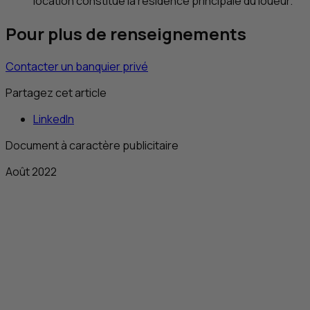
location constitue la résidence principale du loueur.
Pour plus de renseignements
Contacter un banquier privé
Partagez cet article
LinkedIn
Document à caractère publicitaire
Août 2022