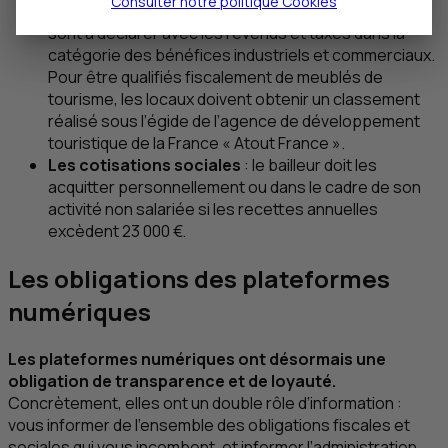
Consulter notre politique
Cookies
Les revenus issus de la location en meublés
: ils
sont à déclarer avec les revenus et taxés dans la
catégorie des bénéfices industriels et commerciaux.
Pour être qualifiés fiscalement de meublés de
tourisme, les locaux doivent obtenir un classement
réalisé sous l’égide de l’agence de développement
touristique de la France « Atout France ».
Les cotisations sociales
: le bailleur doit les
acquitter personnellement ou dans le cadre de son
activité non salariée si les recettes annuelles
excèdent 23 000 €.
Les obligations des plateformes
numériques
Les plateformes numériques ont désormais une
obligation de transparence et de loyauté.
Concrètement, elles ont un double rôle d’information :
vous informer de l’ensemble des obligations fiscales et
sociales qui vous incombent, et informer l’administration