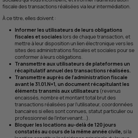
fiscale des transactions réalisées via leur intermédiation.
À ce titre, elles doivent :
Informer les utilisateurs de leurs obligations
fiscales et sociales
lors de chaque transaction, et
mettre à leur disposition un lien électronique vers les
sites des administrations fiscales et sociales pour se
conformer à leurs obligations.
Transmettre aux utilisateurs de plateformes un
récapitulatif annuel des transactions réalisées.
Transmettre auprès de l’administration fiscale
avant le 31.01.N+1, un document récapitulant les
éléments transmis aux utilisateurs
(revenus
encaissés, nombre et montant total brut des
transactions réalisées par l’utilisateur, coordonnées
bancaires si elles sont connues, statut particulier ou
professionnel de l’intervenant...).
Bloquer les locations au-delà de 120 jours
constatés au cours de la même année civile,
si la