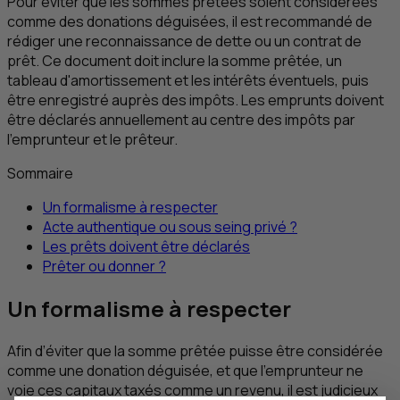
Pour éviter que les sommes prêtées soient considérées
comme des donations déguisées, il est recommandé de
rédiger une reconnaissance de dette ou un contrat de
prêt. Ce document doit inclure la somme prêtée, un
tableau d'amortissement et les intérêts éventuels, puis
être enregistré auprès des impôts. Les emprunts doivent
être déclarés annuellement au centre des impôts par
l'emprunteur et le prêteur.
Sommaire
Un formalisme à respecter
Acte authentique ou sous seing privé ?
Les prêts doivent être déclarés
Prêter ou donner ?
Un formalisme à respecter
Afin d’éviter que la somme prêtée puisse être considérée
comme une donation déguisée, et que l’emprunteur ne
voie ces capitaux taxés comme un revenu, il est judicieux