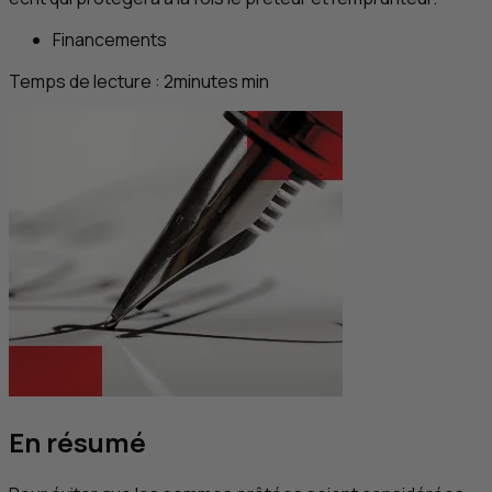
Financements
Temps de lecture :
2
minutes
min
En résumé