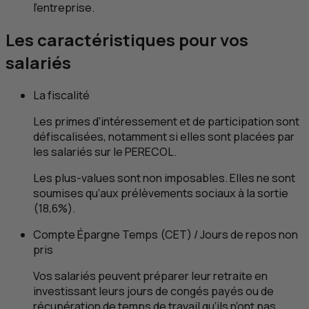
l’entreprise.
Les caractéristiques pour vos
salariés
La fiscalité
Les primes d'intéressement et de participation sont
défiscalisées, notamment si elles sont placées par
les salariés sur le PERECOL.
Les plus-values sont non imposables. Elles ne sont
soumises qu’aux prélèvements sociaux à la sortie
(18,6%).
Compte Épargne Temps (
CET
) / Jours de repos non
pris
Vos salariés peuvent préparer leur retraite en
investissant leurs jours de congés payés ou de
récupération de temps de travail qu’ils n’ont pas