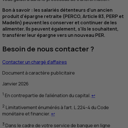
Bon à savoir : les salariés détenteurs d'un ancien
produit d'épargne retraite (PERCO, Article 83,
PERP
et
Madelin) peuvent les conserver et continuer de les
alimenter. Ils peuvent également, s'ils le souhaitent,
transférer leur épargne vers un nouveau
PER
.
Besoin de nous contacter ?
Contacter un chargé d’affaires
Document à caractère publicitaire
Janvier 2026
Retour au renvo
1
En contrepartie de l’aliénation du capital.
↩
2
Limitativement énumérés à l'art. L.224-4 du Code
Retour au renvoi 2
monétaire et financier.
↩
3
Dans le cadre de votre service de banque en ligne