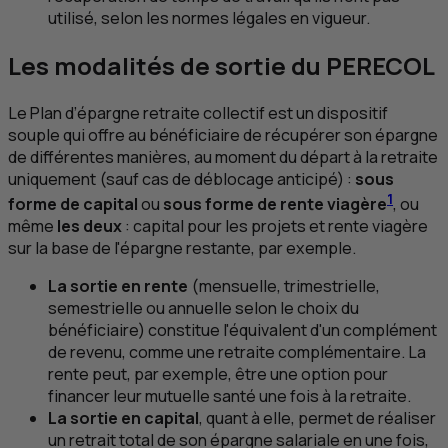
utilisé, selon les normes légales en vigueur.
Les modalités de sortie du PERECOL
Le Plan d’épargne retraite collectif est un dispositif
souple qui offre au bénéficiaire de récupérer son épargne
de différentes manières, au moment du départ à la retraite
uniquement (sauf cas de déblocage anticipé) :
sous
1
forme de capital
ou
sous forme de rente viagère
, ou
même
les deux
: capital pour les projets et rente viagère
sur la base de l'épargne restante, par exemple.
La sortie en rente
(mensuelle, trimestrielle,
semestrielle ou annuelle selon le choix du
bénéficiaire) constitue l'équivalent d'un complément
de revenu, comme une retraite complémentaire. La
rente peut, par exemple, être une option pour
financer leur mutuelle santé une fois à la retraite.
La sortie en capital
, quant à elle, permet de réaliser
un retrait total de son épargne salariale en une fois,