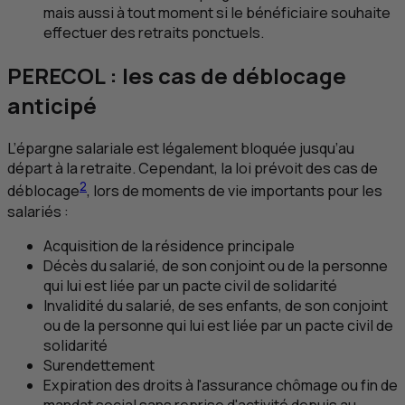
mais aussi à tout moment si le bénéficiaire souhaite
effectuer des retraits ponctuels.
PERECOL : les cas de déblocage
anticipé
L’épargne salariale est légalement bloquée jusqu’au
départ à la retraite. Cependant, la loi prévoit des cas de
2
déblocage
, lors de moments de vie importants pour les
salariés :
Acquisition de la résidence principale
Décès du salarié, de son conjoint ou de la personne
qui lui est liée par un pacte civil de solidarité
Invalidité du salarié, de ses enfants, de son conjoint
ou de la personne qui lui est liée par un pacte civil de
solidarité
Surendettement
Expiration des droits à l'assurance chômage ou fin de
mandat social sans reprise d'activité depuis au