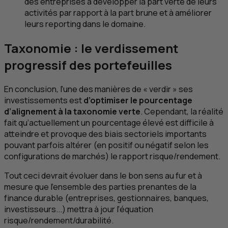
des entreprises à développer la part verte de leurs
activités par rapport à la part brune et à améliorer
leurs reporting dans le domaine.
Taxonomie : le verdissement
progressif des portefeuilles
En conclusion, l’une des manières de « verdir » ses
investissements est
d’optimiser le pourcentage
d’alignement à la taxonomie verte
. Cependant, la réalité
fait qu’actuellement un pourcentage élevé est difficile à
atteindre et provoque des biais sectoriels importants
pouvant parfois altérer (en positif ou négatif selon les
configurations de marchés) le rapport risque/rendement.
Tout ceci devrait évoluer dans le bon sens au fur et à
mesure que l’ensemble des parties prenantes de la
finance durable (entreprises, gestionnaires, banques,
investisseurs...) mettra à jour l’équation
risque/rendement/durabilité.