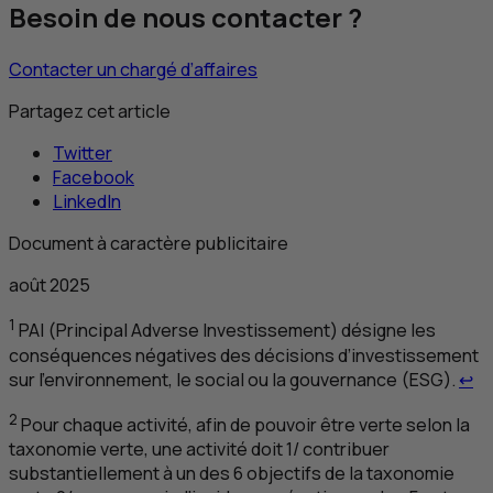
Besoin de nous contacter ?
Contacter un chargé d’affaires
Partagez cet article
Twitter
Facebook
LinkedIn
Document à caractère publicitaire
août 2025
1
PAI
(
Principal Adverse Investissement
) désigne les
conséquences négatives des décisions d’investissement
Re
sur l’environnement, le social ou la gouvernance (
ESG
).
↩
2
Pour chaque activité, afin de pouvoir être verte selon la
taxonomie verte, une activité doit 1/ contribuer
substantiellement à un des 6 objectifs de la taxonomie