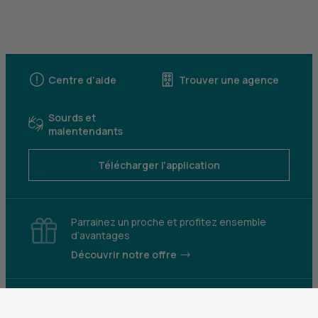
Centre d'aide
Trouver une agence
Sourds et
malentendants
Télécharger l'application
Parrainez un proche et profitez ensemble
d’avantages
Découvrir notre offre
Mentions légales