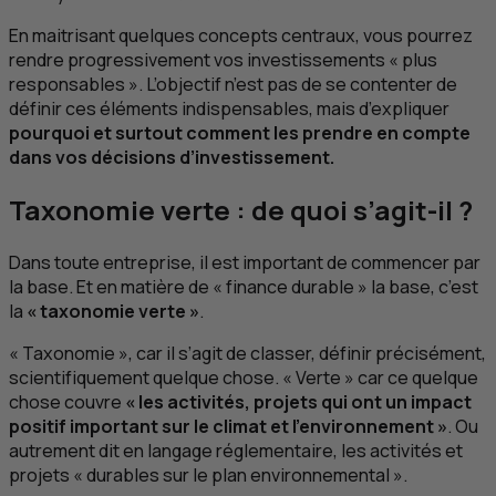
En maitrisant quelques concepts centraux, vous pourrez
rendre progressivement vos investissements « plus
responsables ». L’objectif n’est pas de se contenter de
définir ces éléments indispensables, mais d’expliquer
pourquoi et surtout comment les prendre en compte
dans vos décisions d’investissement.
Taxonomie verte : de quoi s’agit-il ?
Dans toute entreprise, il est important de commencer par
la base. Et en matière de « finance durable » la base, c’est
la
« taxonomie verte »
.
« Taxonomie », car il s’agit de classer, définir précisément,
scientifiquement quelque chose. « Verte » car ce quelque
chose couvre
« les activités, projets qui ont un impact
positif important sur le climat et l’environnement »
. Ou
autrement dit en langage réglementaire, les activités et
projets « durables sur le plan environnemental ».