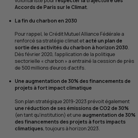
volontariste pour
respecter la trajectoire des
Accords de Paris sur le Climat
.
La fin du charbon en 2030
Pour rappel, le Crédit Mutuel Alliance Fédérale a
renforcé sa stratégie climat et
acté un plan de
sortie des activités du charbon à horizon 2030
.
Dès février 2020, l’application de la politique
sectorielle « charbon » a entrainé la cession de près
de 500 millions d’euros d’actifs.
Une augmentation de 30% des financements de
projets à fort impact climatique
Son plan stratégique 2019-2023 prévoit également
une réduction de ses émissions de
CO2
de 30%
(en tant qu’institution) et une
augmentation de 30%
des financements des projets à forts impacts
climatiques
, toujours à horizon 2023.