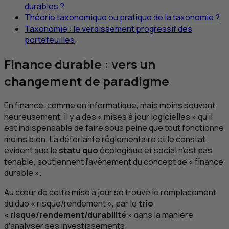
durables ?
Théorie taxonomique ou pratique de la taxonomie ?
Taxonomie : le verdissement progressif des
portefeuilles
Finance durable : vers un
changement de paradigme
En finance, comme en informatique, mais moins souvent
heureusement, il y a des « mises à jour logicielles » qu’il
est indispensable de faire sous peine que tout fonctionne
moins bien. La déferlante réglementaire et le constat
évident que le
statu quo
écologique et social n’est pas
tenable, soutiennent l’avènement du concept de « finance
durable ».
Au cœur de cette mise à jour se trouve le remplacement
du duo « risque/rendement », par le
trio
« risque/rendement/durabilité
» dans la manière
d’analyser ses investissements.