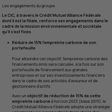
Les engagements du groupe
Le
CIC
, à travers le Crédit Mutuel Alliance Fédérale
dont il est la filiale, renforce ses engagements dans le
cadre de la mission environnementale et sociétale
qu’il s’est fixée.
Réduire de 15% l’empreinte carbone de son
portefeuille
Pour atteindre cet objectif, l’empreinte carbone des
financements émis sera calculée, à la fois sur son
portefeuille de financement aux grandes
entreprises et sur ses investissements financiers
dans le cadre de ses activités d’assureur et de
gestionnaire d’actifs.
Avec un
objectif de réduction de 15% de cette
empreinte carbone
à horizon 2023 (base 2019), le
Crédit Mutuel Alliance Fédérale adopte une stratégie