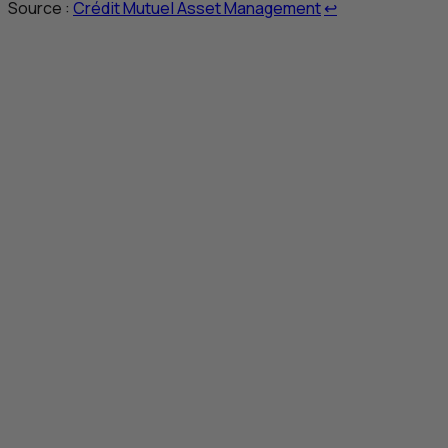
Retour au renvo
Source :
Crédit Mutuel Asset Management
↩