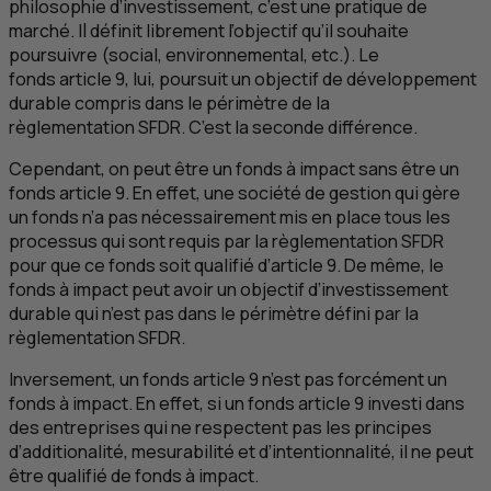
philosophie d’investissement, c’est une pratique de
marché. Il définit librement l’objectif qu’il souhaite
poursuivre (social, environnemental, etc.). Le
fonds article 9, lui, poursuit un objectif de développement
durable compris dans le périmètre de la
règlementation
SFDR
. C’est la seconde différence.
Cependant, on peut être un fonds à impact sans être un
fonds article 9. En effet, une société de gestion qui gère
un fonds n’a pas nécessairement mis en place tous les
processus qui sont requis par la règlementation
SFDR
pour que ce fonds soit qualifié d’article 9. De même, le
fonds à impact peut avoir un objectif d’investissement
durable qui n’est pas dans le périmètre défini par la
règlementation
SFDR
.
Inversement, un fonds article 9 n’est pas forcément un
fonds à impact. En effet, si un fonds article 9 investi dans
des entreprises qui ne respectent pas les principes
d’additionalité, mesurabilité et d’intentionnalité, il ne peut
être qualifié de fonds à impact.