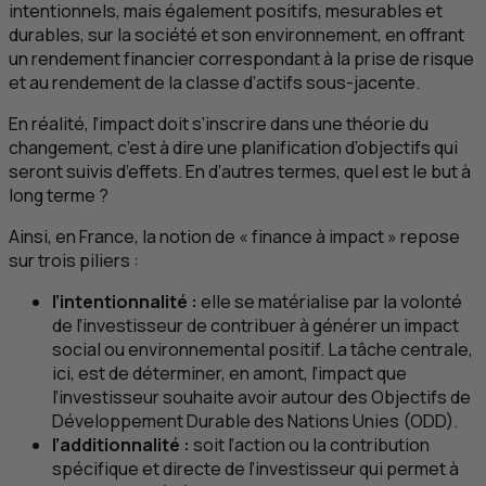
intentionnels, mais également positifs, mesurables et
durables, sur la société et son environnement, en offrant
un rendement financier correspondant à la prise de risque
et au rendement de la classe d’actifs sous-jacente.
En réalité, l’impact doit s’inscrire dans une théorie du
changement, c’est à dire une planification d’objectifs qui
seront suivis d’effets. En d’autres termes, quel est le but à
long terme ?
Ainsi, en France, la notion de « finance à impact » repose
sur trois piliers :
l’intentionnalité :
elle se matérialise par la volonté
de l’investisseur de contribuer à générer un impact
social ou environnemental positif. La tâche centrale,
ici, est de déterminer, en amont, l’impact que
l’investisseur souhaite avoir autour des Objectifs de
Développement Durable des Nations Unies (
ODD
).
l’additionnalité :
soit l’action ou la contribution
spécifique et directe de l’investisseur qui permet à