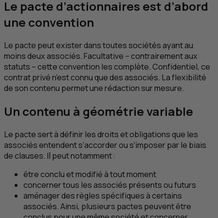
Le pacte d’actionnaires est d’abord
une convention
Le pacte peut exister dans toutes sociétés ayant au
moins deux associés. Facultative – contrairement aux
statuts – cette convention les complète. Confidentiel, ce
contrat privé n’est connu que des associés. La flexibilité
de son contenu permet une rédaction sur mesure.
Un contenu à géométrie variable
Le pacte sert à définir les droits et obligations que les
associés entendent s’accorder ou s’imposer par le biais
de clauses. Il peut notamment :
être conclu et modifié à tout moment
concerner tous les associés présents ou futurs
aménager des règles spécifiques à certains
associés. Ainsi, plusieurs pactes peuvent être
conclus pour une même société et concerner