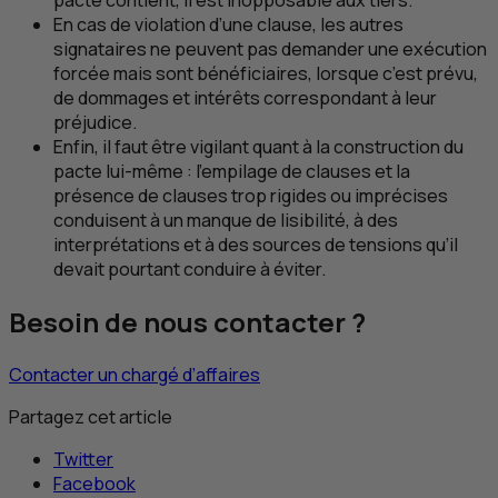
pacte contient, il est inopposable aux tiers.
En cas de violation d’une clause, les autres
signataires ne peuvent pas demander une exécution
forcée mais sont bénéficiaires, lorsque c’est prévu,
de dommages et intérêts correspondant à leur
préjudice.
Enfin, il faut être vigilant quant à la construction du
pacte lui-même : l’empilage de clauses et la
présence de clauses trop rigides ou imprécises
conduisent à un manque de lisibilité, à des
interprétations et à des sources de tensions qu’il
devait pourtant conduire à éviter.
Besoin de nous contacter ?
Contacter un chargé d’affaires
Partagez cet article
Twitter
Facebook