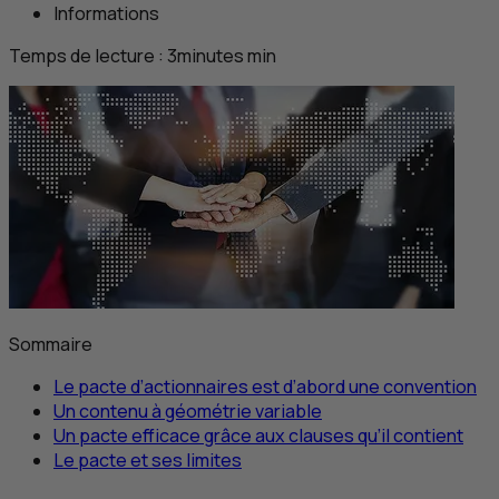
Informations
Temps de lecture :
3
minutes
min
Sommaire
Le pacte d’actionnaires est d’abord une convention
Un contenu à géométrie variable
Un pacte efficace grâce aux clauses qu’il contient
Le pacte et ses limites