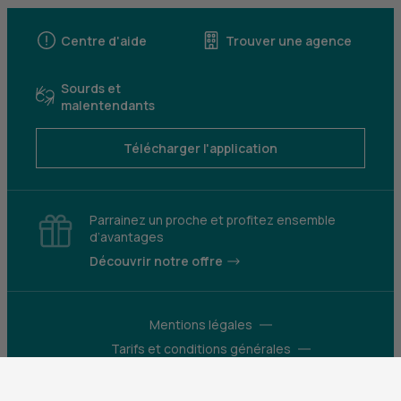
Centre d'aide
Trouver une agence
Sourds et
malentendants
Télécharger l'application
Parrainez un proche et profitez ensemble
d’avantages
Découvrir notre offre
Mentions légales
Tarifs et conditions générales
Guides et informations réglementaires
Protection des données
Gestion des cookies