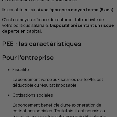
Ils constituent ainsi
une épargne à moyen terme (5 ans)
.
C’est un moyen efficace de renforcer l’attractivité de
votre politique salariale.
Dispositif présentant un risque
de perte en capital.
PEE
: les caractéristiques
Pour l'entreprise
Fiscalité
L’abondement versé aux salariés sur le
PEE
est
déductible du résultat imposable.
Cotisations sociales
L'abondement bénéficie d’une exonération de
cotisations sociales. Toutefois, il est soumis au
forfait social pour les entreprises de 50 salariés