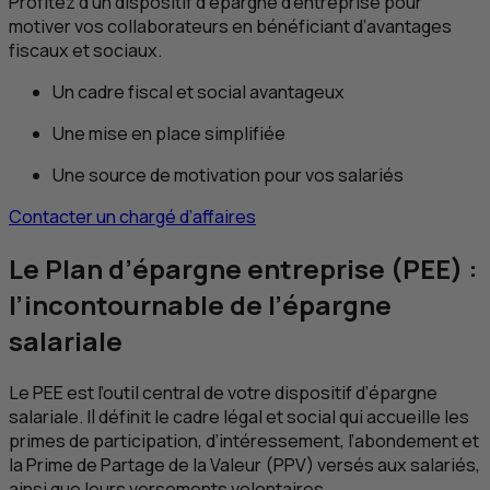
Profitez d'un dispositif d’épargne d’entreprise pour
motiver vos collaborateurs en bénéficiant d’avantages
fiscaux et sociaux.
Un cadre fiscal et social avantageux
Une mise en place simplifiée
Une source de motivation pour vos salariés
Contacter un chargé d’affaires
Le Plan d’épargne entreprise (
PEE
) :
l’incontournable de l’épargne
salariale
Le
PEE
est l’outil central de votre dispositif d’épargne
salariale. Il définit le cadre légal et social qui accueille les
primes de participation, d’intéressement, l’abondement et
la Prime de Partage de la Valeur (
PPV
) versés aux salariés,
ainsi que leurs versements volontaires.