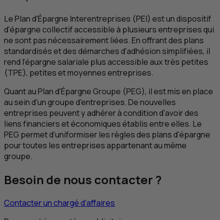
Le Plan d'Épargne Interentreprises (
PEI
) est un dispositif
d'épargne collectif accessible à plusieurs entreprises qui
ne sont pas nécessairement liées. En offrant des plans
standardisés et des démarches d'adhésion simplifiées, il
rend l'épargne salariale plus accessible aux très petites
(
TPE
), petites et moyennes entreprises.
Quant au Plan d'Épargne Groupe (
PEG
), il est mis en place
au sein d'un groupe d'entreprises. De nouvelles
entreprises peuvent y adhérer à condition d'avoir des
liens financiers et économiques établis entre elles. Le
PEG
permet d'uniformiser les règles des plans d'épargne
pour toutes les entreprises appartenant au même
groupe.
Besoin de nous contacter ?
Contacter un chargé d’affaires