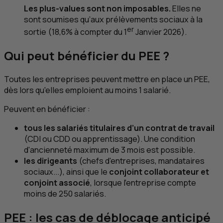
Les plus-values sont non imposables.
Elles ne
sont soumises qu’aux prélèvements sociaux à la
er
sortie (18,6% à compter du 1
Janvier 2026).
Qui peut bénéficier du
PEE
?
Toutes les entreprises peuvent mettre en place un
PEE
,
dès lors qu'elles emploient au moins 1 salarié.
Peuvent en bénéficier :
tous les salariés titulaires d’un contrat de travail
(
CDI
ou
CDD
ou apprentissage). Une condition
d'ancienneté maximum de 3 mois est possible.
les dirigeants
(chefs d'entreprises, mandataires
sociaux...), ainsi que le
conjoint collaborateur et
conjoint associé
, lorsque l'entreprise compte
moins de 250 salariés.
PEE
: les cas de déblocage anticipé