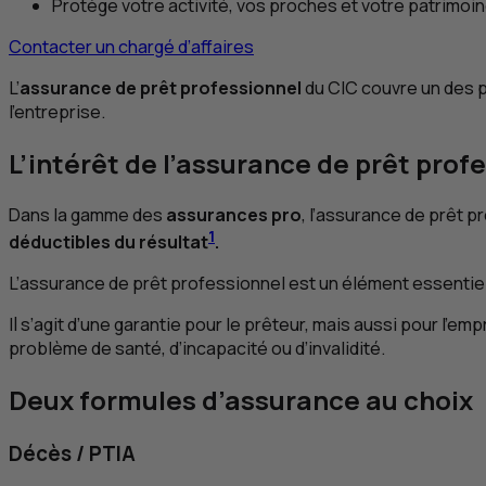
Protège votre activité, vos proches et votre patrimoi
Contacter un chargé d’affaires
L’
assurance de prêt professionnel
du
CIC
couvre un des pi
l’entreprise.
L’intérêt de l’assurance de prêt prof
Dans la gamme des
assurances pro
, l’assurance de prêt p
1
déductibles du résultat
.
L’assurance de prêt professionnel est un élément essentie
Il s’agit d’une garantie pour le prêteur, mais aussi pour l’
problème de santé, d’incapacité ou d’invalidité.
Deux formules d’assurance au choix
Décès /
PTIA