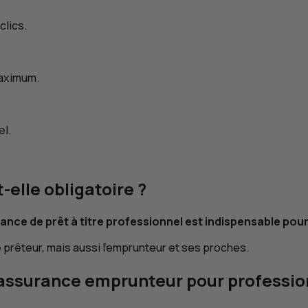
clics.
aximum.
el.
-elle obligatoire ?
ance de prêt à titre professionnel est indispensable pour
prêteur, mais aussi l’emprunteur et ses proches.
assurance emprunteur pour professio