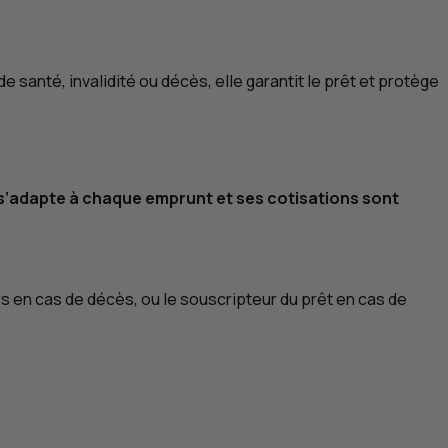
 de santé, invalidité ou décès, elle garantit le prêt et protège
 s’adapte à chaque emprunt et ses cotisations sont
rs en cas de décès, ou le souscripteur du prêt en cas de