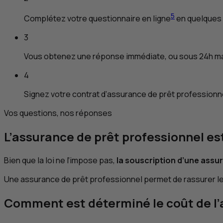
5
Complétez votre questionnaire en ligne
en quelques 
3
Vous obtenez une réponse immédiate, ou sous 24h m
4
Signez votre contrat d’assurance de prêt professionn
Vos questions, nos réponses
L’assurance de prêt professionnel est
Bien que la loi ne l’impose pas,
la souscription d’une assur
Une assurance de prêt professionnel permet de rassurer le 
Comment est déterminé le coût de l’