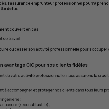
écès,
l'assurance emprunteur professionnel pourra prendre 
tte dette.
ment couvert en cas :
êt de travail
 réduire ou cesser son activité professionnelle pour s'occuper
 Un avantage
CIC
pour nos clients fidèles
nt de votre activité professionnelle, nous assurons le crédit
nt à accompagner et protéger nos clients dans tous leurs proj
'ingénierie ;
r assuré (reconstituable) ;