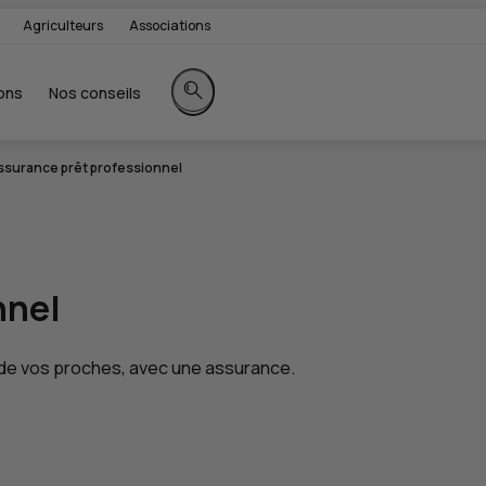
Agriculteurs
Associations
ons
Nos conseils
Rechercher sur le site
ssurance prêt professionnel
nnel
é de vos proches, avec une assurance.