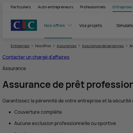
Particuliers
Auto-entrepreneurs
Professionnels
Entreprises
Nos offres
Vos projets
Simulati
Vous êtes ici:
Entreprises
Nos offres
Assurances
Assurances de personnes
A
Contacter un chargé d’affaires
Assurance
Assurance de prêt professio
Garantissez la pérennité de votre entreprise et la sécurit
Couverture complète
Aucune exclusion professionnelle ou sportive