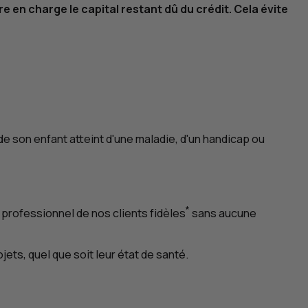
en charge le capital restant dû du crédit. Cela évite
 de son enfant atteint d'une maladie, d'un handicap ou
*
 professionnel de nos clients fidèles
sans aucune
ets, quel que soit leur état de santé.