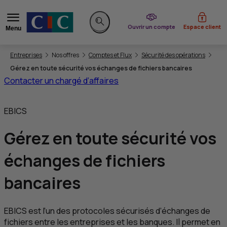
du CIC
Ouvrir un compte
Espace client
Menu
Rechercher sur le site
Vous êtes ici:
Entreprises
Nos offres
Comptes et Flux
Sécurité des opérations
Gérez en toute sécurité vos échanges de fichiers bancaires
Contacter un chargé d’affaires
EBICS
Gérez
en toute sécurité
vos
échanges de fichiers
bancaires
EBICS est l’un des protocoles sécurisés d’échanges de
fichiers entre les entreprises et les banques. Il permet en