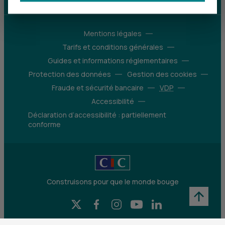
Mentions légales
Tarifs et conditions générales
Guides et informations réglementaires
Protection des données
Gestion des cookies
Fraude et sécurité bancaire
VDP
Accessibilité
Déclaration d’accessibilité : partiellement
conforme
Construisons pour que le monde bouge
X (Twitter) - CIC
Facebook - CIC
Instagram - CIC
YouTube - CIC
LinkedIn - CIC