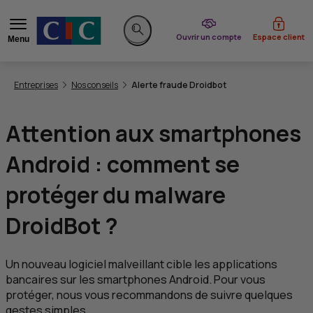
du CIC
Ouvrir un compte
Espace client
Menu
Rechercher sur le site
Vous êtes ici:
Entreprises
Nos conseils
Alerte fraude Droidbot
Attention aux smartphones
Android : comment se
protéger du
malware
DroidBot ?
Un nouveau logiciel malveillant cible les applications
bancaires sur les smartphones Android. Pour vous
protéger, nous vous recommandons de suivre quelques
gestes simples.