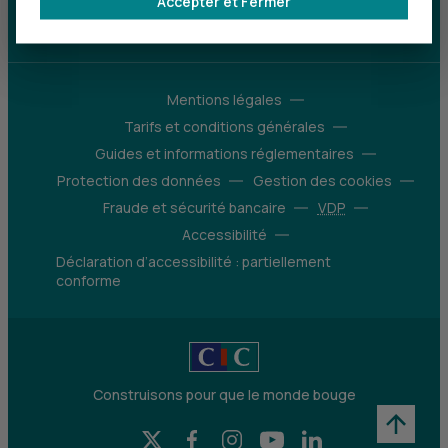
Accepter et Fermer
d’avantages
Découvrir notre offre
Mentions légales
Tarifs et conditions générales
Guides et informations réglementaires
Protection des données
Gestion des cookies
Fraude et sécurité bancaire
VDP
Accessibilité
Déclaration d’accessibilité : partiellement
conforme
Construisons pour que le monde bouge
X (Twitter) - CIC
Facebook - CIC
Instagram - CIC
YouTube - CIC
LinkedIn - CIC