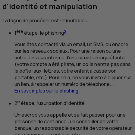
d'identité et manipulation
La façon de procéder est redoutable :
ère
2
1
étape, le
phishing
Vous êtes contacté via un email, un
SMS
, ou encore
sur les réseaux sociaux. Pour une raison ou une
autre, on vous informe d’une situation inquiétante
(votre compte a été piraté, un colis n’entre pas dans
la boîte-aux-lettres, votre enfant a cassé son
portable, etc.). Pour cela, on vous invite à cliquer sur
un lien, à rappeler un numéro de téléphone...
En savoir plus sur le
phishing
.
e
2
étape, l’usurpation d’identité
Un escroc vous appelle et se fait passer pour une
personne de confiance : un conseiller de votre
banque, un responsable sécurité de votre opérateur
téléphonique, un policier, etc.