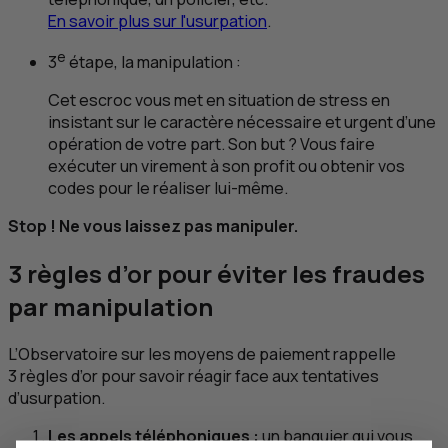
En savoir plus sur l'usurpation
.
e
3
étape, la manipulation :
Cet escroc vous met en situation de stress en
insistant sur le caractère nécessaire et urgent d’une
opération de votre part. Son but ? Vous faire
exécuter un virement à son profit ou obtenir vos
codes pour le réaliser lui-même.
Stop
! Ne vous laissez pas manipuler.
3 règles d’or pour éviter les fraudes
par manipulation
L’Observatoire sur les moyens de paiement rappelle
3 règles d’or pour savoir réagir face aux tentatives
d’usurpation.
Les appels téléphoniques :
un banquier qui vous