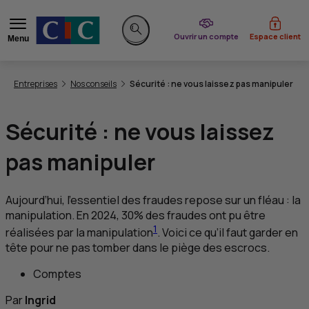
du CIC
Ouvrir un compte
Espace client
Menu
Rechercher sur le site
Vous êtes ici:
Entreprises
Nos conseils
Sécurité : ne vous laissez pas manipuler
Sécurité : ne vous laissez
pas manipuler
Aujourd’hui, l’essentiel des fraudes repose sur un fléau : la
manipulation. En 2024, 30% des fraudes ont pu être
1
réalisées par la manipulation
. Voici ce qu’il faut garder en
tête pour ne pas tomber dans le piège des escrocs.
Comptes
Par
Ingrid