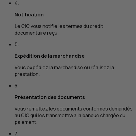
4.
Notification
Le
CIC
vous notifie les termes du crédit
documentaire reçu.
5.
Expédition de la marchandise
Vous expédiez la marchandise ou réalisez la
prestation.
6.
Présentation des documents
Vous remettez les documents conformes demandés
au
CIC
qui les transmettra à la banque chargée du
paiement.
7.