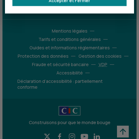
Accepter et Fermer
d’avantages
Découvrir notre offre
Mentions légales
Tarifs et conditions générales
Guides et informations réglementaires
Protection des données
Gestion des cookies
Fraude et sécurité bancaire
VDP
Accessibilité
Déclaration d’accessibilité : partiellement
conforme
Construisons pour que le monde bouge
X (Twitter) - CIC
Facebook - CIC
Instagram - CIC
YouTube - CIC
LinkedIn - CIC