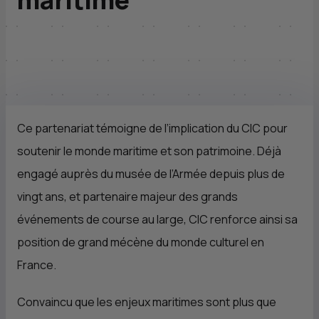
Ce partenariat témoigne de l’implication du
CIC
pour
soutenir le monde maritime et son patrimoine. Déjà
engagé auprès du musée de l’Armée depuis plus de
vingt ans, et partenaire majeur des grands
événements de course au large,
CIC
renforce ainsi sa
position de grand mécène du monde culturel en
France.
Convaincu que les enjeux maritimes sont plus que