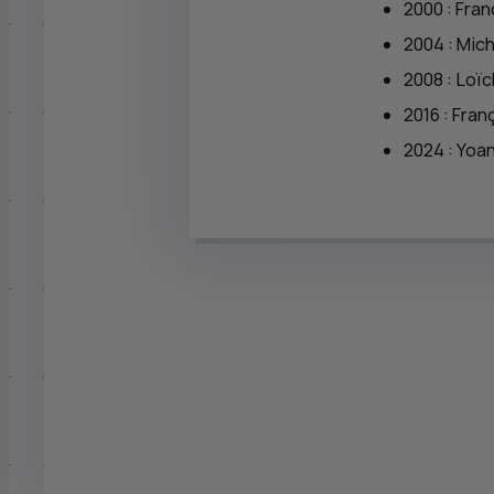
2000 : Fra
2004 : Mic
2008 : Loï
2016 : Fra
2024 : Yoa