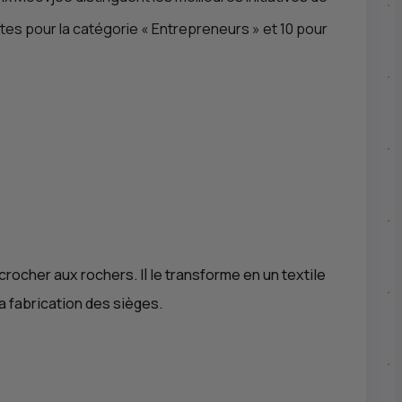
istes pour la catégorie «
Entrepreneurs
» et 10 pour
ccrocher aux rochers. Il le transforme en un textile
a fabrication des sièges.