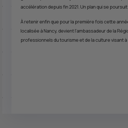
accélération depuis fin 2021. Un plan qui se poursuit
À retenir enfin que pour la première fois cette anné
localisée à Nancy, devient l’ambassadeur de la Régi
professionnels du tourisme et de la culture visant à