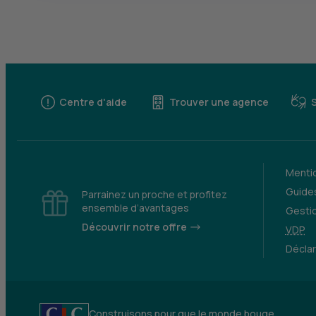
Centre d'aide
Trouver une agence
Mentio
Guides
Parrainez un proche et profitez
ensemble d’avantages
Gesti
Découvrir notre offre
VDP
Déclar
Construisons pour que le monde bouge