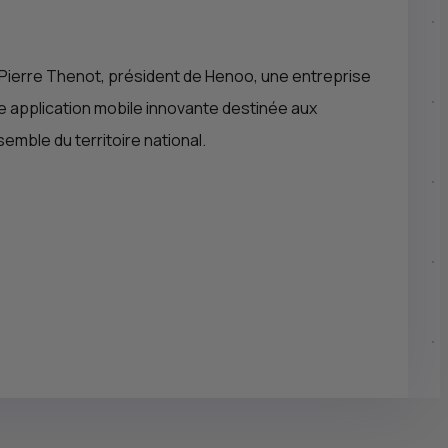
 Pierre Thenot, président de Henoo, une entreprise
ne application mobile innovante destinée aux
emble du territoire national.