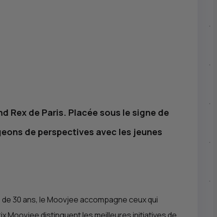
nd Rex de Paris. Placée sous le signe de
eons de perspectives avec les jeunes
 de 30 ans, le Moovjee accompagne ceux qui
x Moovjee distinguent les meilleures initiatives de