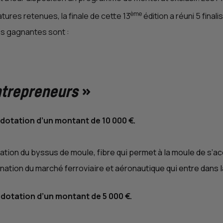
ème
tures retenues, la finale de cette 13
édition a réuni 5 final
es gagnantes sont :
trepreneurs
»
 dotation d’un montant de 10 000 €.
risation du byssus de moule, fibre qui permet à la moule de s’a
ation du marché ferroviaire et aéronautique qui entre dans l
 dotation d’un montant de 5 000 €.