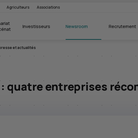
Agriculteurs
Associations
ariat 
Investisseurs
Newsroom
Recrutement
cénat
esse et actualités
: quatre entreprises réco