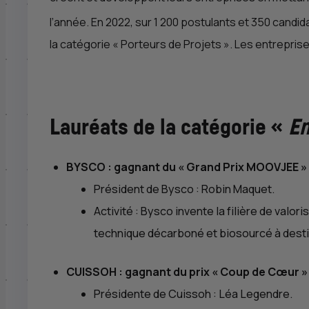
l’année. En 2022, sur 1 200 postulants et 350 candida
la catégorie «
Porteurs de Projets
». Les entrepris
Lauréats de la catégorie «
En
BYSCO : gagnant du «
Grand Prix MOOVJEE
»
Président de Bysco : Robin Maquet.
Activité : Bysco invente la filière de valo
technique décarboné et biosourcé à destin
CUISSOH : gagnant du prix «
Coup de Cœur
»
Présidente de Cuissoh : Léa Legendre.