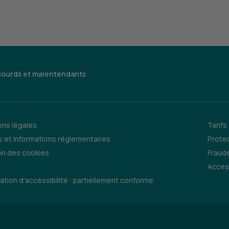
Sourds et malentendants
ns légales
Tarifs
 et informations réglementaires
Prote
on des cookies
Fraude
Access
ation d’accessibilité : partiellement conforme