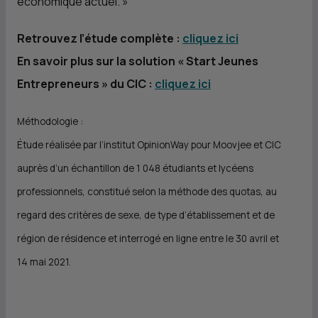
économique actuel. »
Retrouvez l’étude complète :
cliquez ici
En savoir plus sur la solution « Start Jeunes
Entrepreneurs » du
CIC
:
cliquez ici
Méthodologie :
Étude réalisée par l’institut OpinionWay pour Moovjee et
CIC
auprès d’un échantillon de 1 048 étudiants et lycéens
professionnels, constitué selon la méthode des quotas, au
regard des critères de sexe, de type d’établissement et de
région de résidence et interrogé en ligne entre le 30 avril et
14 mai 2021.