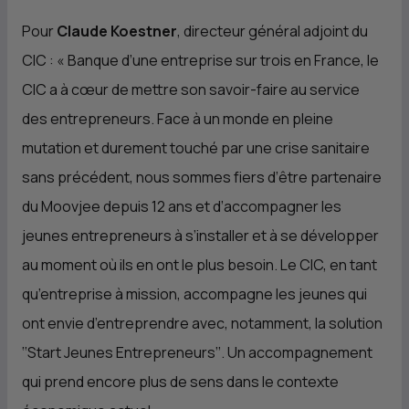
Pour
Claude Koestner
, directeur général adjoint du
CIC
: « Banque d’une entreprise sur trois en France, le
CIC
a à cœur de mettre son savoir-faire au service
des entrepreneurs. Face à un monde en pleine
mutation et durement touché par une crise sanitaire
sans précédent, nous sommes fiers d’être partenaire
du Moovjee depuis 12 ans et d’accompagner les
jeunes entrepreneurs à s’installer et à se développer
au moment où ils en ont le plus besoin. Le
CIC
, en tant
qu’entreprise à mission, accompagne les jeunes qui
ont envie d’entreprendre avec, notamment, la solution
‘‘Start Jeunes Entrepreneurs’’. Un accompagnement
qui prend encore plus de sens dans le contexte