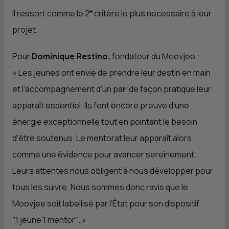
e
Il ressort comme le 2
critère le plus nécessaire à leur
projet.
Pour
Dominique Restino,
fondateur du Moovjee :
« Les jeunes ont envie de prendre leur destin en main
et l’accompagnement d’un pair de façon pratique leur
apparaît essentiel. Ils font encore preuve d’une
énergie exceptionnelle tout en pointant le besoin
d’être soutenus. Le mentorat leur apparaît alors
comme une évidence pour avancer sereinement.
Leurs attentes nous obligent à nous développer pour
tous les suivre. Nous sommes donc ravis que le
Moovjee soit labellisé par l’État pour son dispositif
‘‘1 jeune 1 mentor’’. »