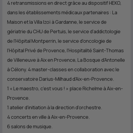
4 retransmissions en direct grâce au dispositif HEKO,
dans les établissements médicaux partenaires : La
Maison et la Villa Izoï à Gardanne, le service de
gériatrie du
CHU
de Pertuis, le service d’addictologie
de l’Hôpital Montperrin, le service d’oncologie de
l’Hôpital Privé de Provence, l’Hospitalité Saint-Thomas
de Villeneuve à Aix en Provence, La Bosque d’Antonelle
à Célony. 4 master-classes en collaboration avec le
conservatoire Darius-Milhaud d’Aix-en-Provence.
1 « Le maestro, c’est vous ! » place Richelme à Aix-en-
Provence.
1 atelier d’initiation à la direction d’orchestre.
4 concerts en ville à Aix-en-Provence.
6 salons de musique.