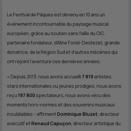
Le Festival de Pâques est devenu en 10 ans un
événement incontournable du paysage musical
européen, grâce au soutien sans faille du
CIC
,
partenaire fondateur, d’Aline Foriel-Destezet, grande
donatrice, de la Région Sud et d’autres mécènes qui
ont rejoint l’aventure ces dernières années.
«
Depuis 2013, nous avons accueilli
7 819
artistes,
stars internationales ou jeunes prodiges, nous avons
reçu
197 800
spectateurs, nous avons vécu des
moments hors-normes et des souvenirs musicaux
inoubliables
- affirment
Dominique Bluzet
, directeur
exécutif et
Renaud Capuçon
, directeur artistique du