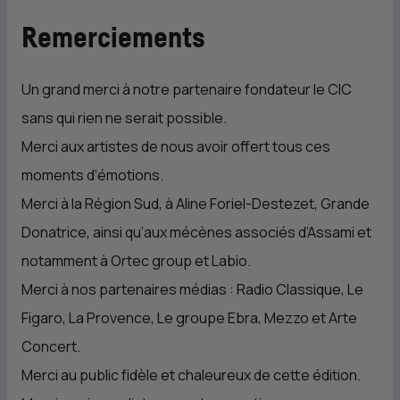
Remerciements
Un grand merci à notre partenaire fondateur le
CIC
sans qui rien ne serait possible.
Merci aux artistes de nous avoir offert tous ces
moments d’émotions.
Merci à la Région Sud, à Aline Foriel-Destezet, Grande
Donatrice, ainsi qu’aux mécènes associés d’Assami et
notamment à Ortec group et Labio.
Merci à nos partenaires médias : Radio Classique, Le
Figaro, La Provence, Le groupe Ebra, Mezzo et Arte
Concert.
Merci au public fidèle et chaleureux de cette édition.