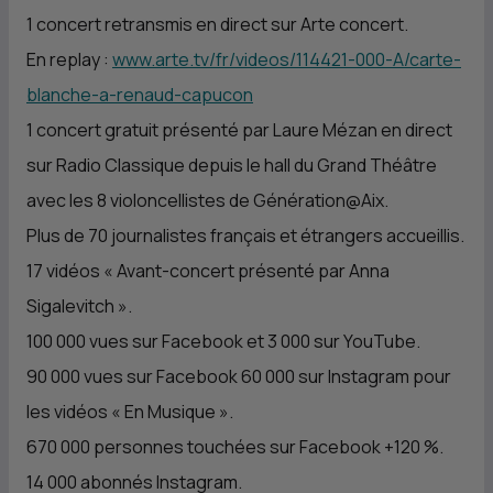
1 concert retransmis en direct sur Arte concert.
En replay :
www.arte.tv/fr/videos/114421-000-A/carte-
blanche-a-renaud-capucon
1 concert gratuit présenté par Laure Mézan en direct
sur Radio Classique depuis le hall du Grand Théâtre
avec les 8 violoncellistes de Génération@Aix.
Plus de 70 journalistes français et étrangers accueillis.
17 vidéos « Avant-concert présenté par Anna
Sigalevitch ».
100 000 vues sur Facebook et 3 000 sur YouTube.
90 000 vues sur Facebook 60 000 sur Instagram pour
les vidéos « En Musique ».
670 000 personnes touchées sur Facebook +120 %.
14 000 abonnés Instagram.