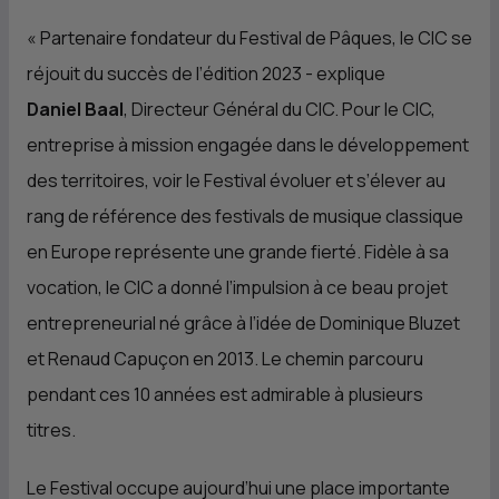
«
Partenaire fondateur du Festival de Pâques, le
CIC
se
réjouit du succès de l’édition 2023
- explique
Daniel Baal
, Directeur Général du
CIC
.
Pour le
CIC
,
entreprise à mission engagée dans le développement
des territoires, voir le Festival évoluer et s’élever au
rang de référence des festivals de musique classique
en Europe représente une grande fierté. Fidèle à sa
vocation, le
CIC
a donné l’impulsion à ce beau projet
entrepreneurial né grâce à l’idée de Dominique Bluzet
et Renaud Capuçon en 2013. Le chemin parcouru
pendant ces 10 années est admirable à plusieurs
titres.
Le Festival occupe aujourd’hui une place importante