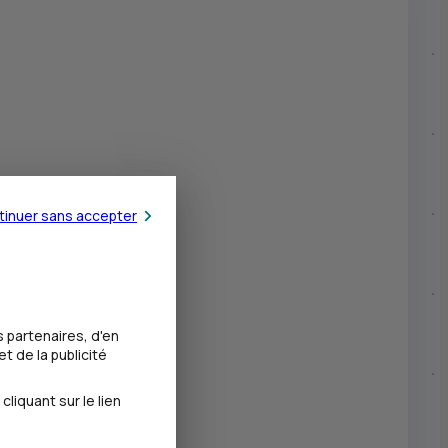
tinuer sans accepter
 partenaires, d'en
t de la publicité
iquant sur le lien