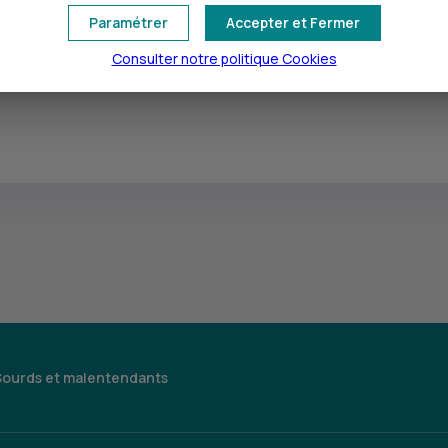
Paramétrer
Accepter et Fermer
Consulter notre politique
Cookies
Sourds et malentendants