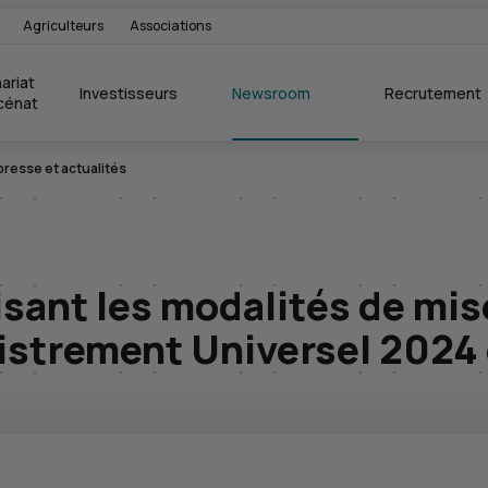
Agriculteurs
Associations
ariat 
Investisseurs
Newsroom
Recrutement
cénat
esse et actualités
nt les modalités de mise
strement Universel 2024