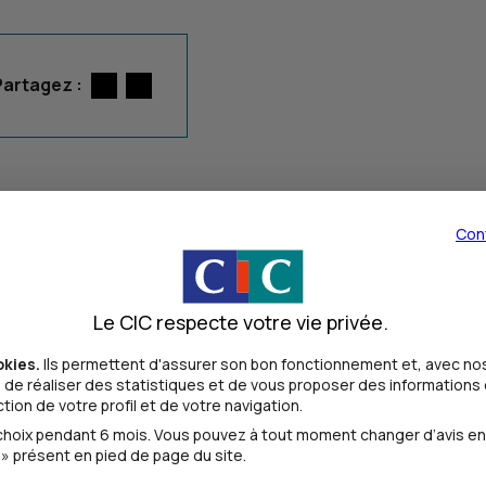
Partagez :
Twitter
par E-mail
Con
Le CIC respecte votre vie privée.
okies.
Ils permettent d'assurer son bon fonctionnement et, avec nos
de réaliser des statistiques et de vous proposer des informations e
ion de votre profil et de votre navigation.
oix pendant 6 mois. Vous pouvez à tout moment changer d’avis en cl
» présent en pied de page du site.