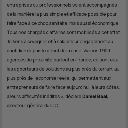
entreprises ou professionnels soient accompagnés
de la manière la plus simple et efficace possible pour
faire face à ce choc sanitaire, mais aussi économique.
Tous nos chargés d’affaires sont mobilisés à cet effet.
Je tiens à souligner et à saluer leur engagement au
quotidien depuis le début de la crise. Via nos 1 900
agences de proximité partout en France, ce sont eux
les apporteurs de solutions au plus près du terrain, au
plus près de l’économie réelle, qui permettent aux
entrepreneurs de faire face aujourd’hui, à leurs côtés,
à leurs difficultés inédites
», déclare
Daniel Baal
,
directeur général du
CIC
.