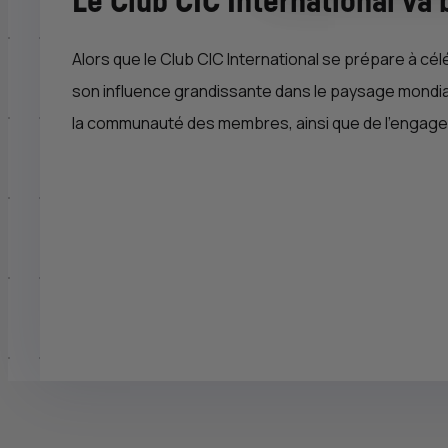
Le Club
CIC
International va 
Alors que le Club
CIC
International se prépare à cél
son influence grandissante dans le paysage mondial 
la communauté des membres, ainsi que de l'engage