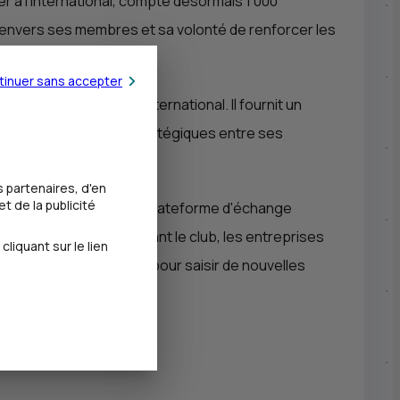
 à l’international, compte désormais 1 000
 envers ses membres et sa volonté de renforcer les
tinuer sans accepter
des entreprises à l'international. Il fournit un
 et les partenariats stratégiques entre ses
 partenaires, d'en
t de la publicité
d'affaires influent, une plateforme d'échange
mpétences. En rejoignant le club, les entreprises
iquant sur le lien
ressources essentielles pour saisir de nouvelles