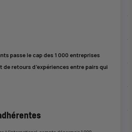
ents passe le cap des 1 000 entreprises
t de retours d’expériences entre pairs qui
 adhérentes