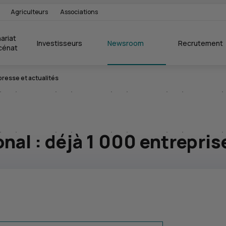
Agriculteurs
Associations
ariat 
Investisseurs
Newsroom
Recrutement
cénat
esse et actualités
onal : déjà 1 000 entrepri