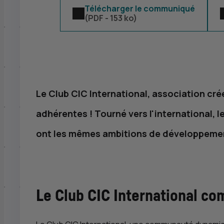
Télécharger le communiqué
(
PDF
- 153 ko)
Le Club
CIC
International, association cré
adhérentes ! Tourné vers l'international, 
ont les mêmes ambitions de développement
Le Club
CIC
International co