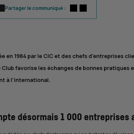
Twitter
par E-mail
Partager le communiqué :
ée en 1984 par le
CIC
et des chefs d'entreprises cli
le Club favorise les échanges de bonnes pratiques e
 à l’international.
mpte désormais 1 000 entreprises