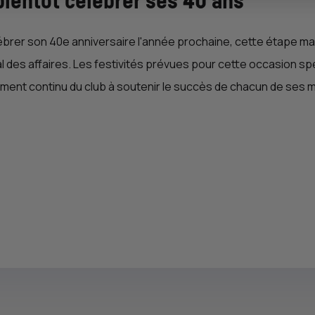
bientôt célébrer ses 40 ans
ébrer son 40e anniversaire l'année prochaine, cette étape ma
des affaires. Les festivités prévues pour cette occasion spéc
ment continu du club à soutenir le succès de chacun de ses