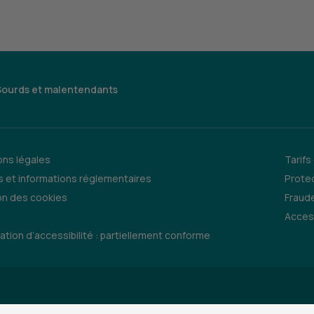
Sourds et malentendants
ns légales
Tarifs
 et informations réglementaires
Prote
on des cookies
Fraude
Access
ation d’accessibilité : partiellement conforme