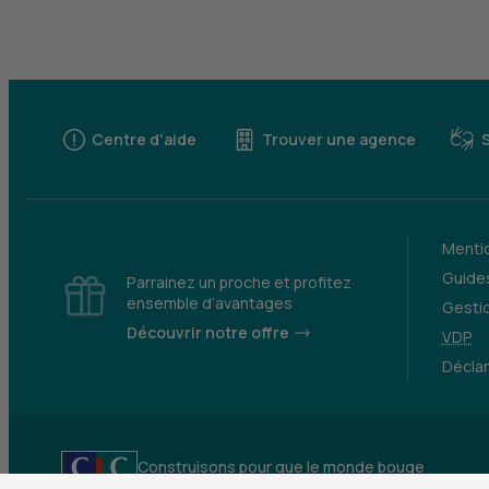
Centre d'aide
Trouver une agence
Mentio
Guides
Parrainez un proche et profitez
ensemble d’avantages
Gesti
Découvrir notre offre
VDP
Déclar
Construisons pour que le monde bouge