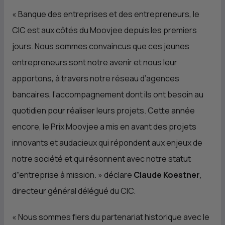
« Banque des entreprises et des entrepreneurs, le
CIC
est aux côtés du Moovjee depuis les premiers
jours. Nous sommes convaincus que ces jeunes
entrepreneurs sont notre avenir et nous leur
apportons, à travers notre réseau d’agences
bancaires, l’accompagnement dont ils ont besoin au
quotidien pour réaliser leurs projets. Cette année
encore, le Prix Moovjee a mis en avant des projets
innovants et audacieux qui répondent aux enjeux de
notre société et qui résonnent avec notre statut
d’’entreprise à mission. » déclare
Claude Koestner
,
directeur général délégué du
CIC
.
« Nous sommes fiers du partenariat historique avec le