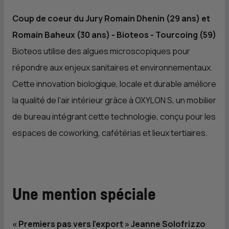
Coup de coeur du Jury Romain Dhenin (29 ans) et
Romain Baheux (30 ans) - Bioteos - Tourcoing (59)
Bioteos utilise des algues microscopiques pour
répondre aux enjeux sanitaires et environnementaux.
Cette innovation biologique, locale et durable améliore
la qualité de l’air intérieur grâce à OXYLON S, un mobilier
de bureau intégrant cette technologie, conçu pour les
espaces de coworking, cafétérias et lieux tertiaires.
Une mention spéciale
« Premiers pas vers l’export » Jeanne Solofrizzo