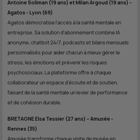
Antoine Soliman (19 ans) et Milan Argoud (19 ans) -
Agatos - Lyon (69)
Agatos démocratise l’accès à la santé mentale en
entreprise. Sa solution d’abonnement combine IA
anonyme, chatbot 24/7, podcasts et bilans mensuels
personnalisés pour aider chacun à mieux gérer le
stress, les émotions et prévenir les risques
psychosociaux. La plateforme offre à chaque
collaborateur un espace d’écoute et de soutien,
faisant de la santé mentale un levier de performance
et de cohésion durable.
BRETAGNE Elsa Tessier (27 ans) – Amusée -
Rennes (35)
Amusée transforme chaque visite de musée en