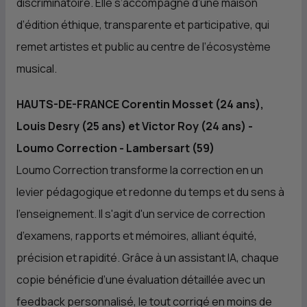
discriminatoire. Elle s’accompagne d’une maison
d’édition éthique, transparente et participative, qui
remet artistes et public au centre de l’écosystème
musical.
HAUTS-DE-FRANCE Corentin Mosset (24 ans),
Louis Desry (25 ans) et Victor Roy (24 ans) -
Loumo Correction - Lambersart (59)
Loumo Correction transforme la correction en un
levier pédagogique et redonne du temps et du sens à
l’enseignement. Il s'agit d'un service de correction
d’examens, rapports et mémoires, alliant équité,
précision et rapidité. Grâce à un assistant IA, chaque
copie bénéficie d’une évaluation détaillée avec un
feedback personnalisé, le tout corrigé en moins de