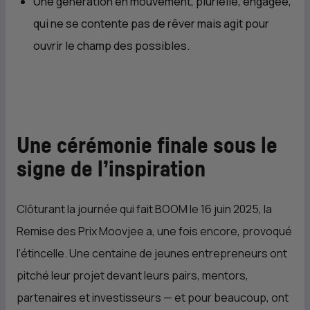
Une génération en mouvement, plurielle, engagée,
qui ne se contente pas de rêver mais agit pour
ouvrir le champ des possibles.
Une cérémonie finale sous le
signe de l’inspiration
Clôturant la journée qui fait BOOM le 16 juin 2025, la
Remise des Prix Moovjee a, une fois encore, provoqué
l’étincelle. Une centaine de jeunes entrepreneurs ont
pitché leur projet devant leurs pairs, mentors,
partenaires et investisseurs — et pour beaucoup, ont