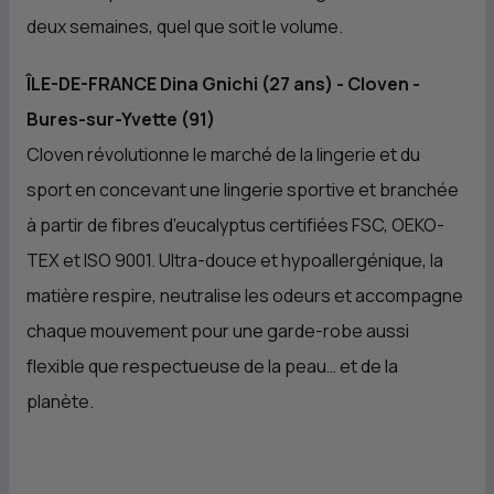
deux semaines, quel que soit le volume.
ÎLE-DE-FRANCE Dina Gnichi (27 ans) - Cloven -
Bures-sur-Yvette (91)
Cloven révolutionne le marché de la lingerie et du
sport en concevant une lingerie sportive et branchée
à partir de fibres d’eucalyptus certifiées FSC, OEKO-
TEX et ISO 9001. Ultra-douce et hypoallergénique, la
matière respire, neutralise les odeurs et accompagne
chaque mouvement pour une garde-robe aussi
flexible que respectueuse de la peau… et de la
planète.