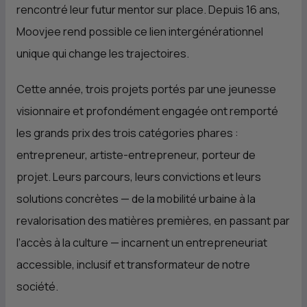
rencontré leur futur mentor sur place. Depuis 16 ans,
Moovjee rend possible ce lien intergénérationnel
unique qui change les trajectoires.
Cette année, trois projets portés par une jeunesse
visionnaire et profondément engagée ont remporté
les grands prix des trois catégories phares :
entrepreneur, artiste-entrepreneur, porteur de
projet. Leurs parcours, leurs convictions et leurs
solutions concrètes — de la mobilité urbaine à la
revalorisation des matières premières, en passant par
l’accès à la culture — incarnent un entrepreneuriat
accessible, inclusif et transformateur de notre
société.