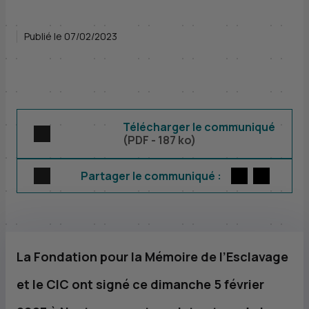
Publié le 07/02/2023
Télécharger le communiqué
(
PDF
- 187 ko)
Twitter
par E-m
Partager le communiqué :
La Fondation pour la Mémoire de l’Esclavage
et le
CIC
ont signé ce dimanche 5 février