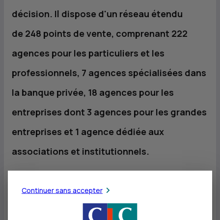
décision. Il dispose d'un réseau étendu
de 248 points de vente, comprenant 222
agences pour les particuliers et les
professionnels, 7 agences spécialisées dans
la banque privée, 18 agences pour les
entreprises dont 3 agences pour les grandes
entreprises et 1 agence dédiée aux
associations et institutionnels.
Continuer sans accepter
«
Originaire de Guérande et ayant exercé longtemps
dans l’Ouest, je suis particulièrement attaché à ce