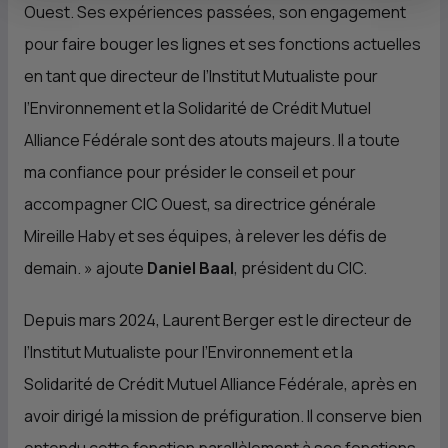
Ouest. Ses expériences passées, son engagement
pour faire bouger les lignes et ses fonctions actuelles
en tant que directeur de l’Institut Mutualiste pour
l’Environnement et la Solidarité de Crédit Mutuel
Alliance Fédérale sont des atouts majeurs. Il a toute
ma confiance pour présider le conseil et pour
accompagner
CIC
Ouest, sa directrice générale
Mireille Haby et ses équipes, à relever les défis de
demain.
» ajoute
Daniel Baal
, président du
CIC
.
Depuis mars 2024, Laurent Berger est le directeur de
l’Institut Mutualiste pour l’Environnement et la
Solidarité de Crédit Mutuel Alliance Fédérale, après en
avoir dirigé la mission de préfiguration. Il conserve bien