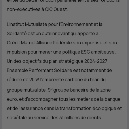
entendu cette fonction parallèlement à ses fonctions
non-exécutives à
CIC
Ouest.
L’Institut Mutualiste pour l’Environnement et la
Solidarité est un outil innovant qui apporte à
Crédit Mutuel Alliance Fédérale son expertise et son
impulsion pour mener une politique ESG ambitieuse.
Un des objectifs du plan stratégique 2024-2027
Ensemble Performant Solidaire est notamment de
réduire de 20 % l’empreinte carbone du bilan du
e
groupe mutualiste, 9
groupe bancaire de la zone
euro, et d’accompagner tous les métiers de la banque
et de l’assurance dans la transformation écologique et
sociétale au service des 31 millions de clients.