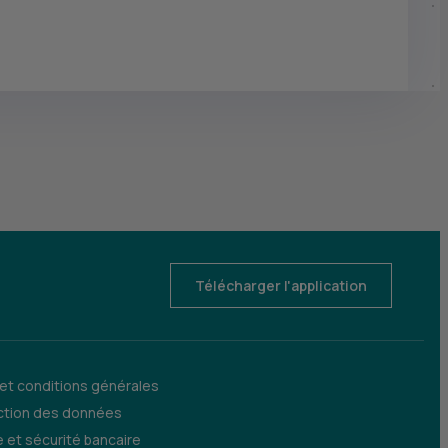
Télécharger l'application
 et conditions générales
ction des données
 et sécurité bancaire