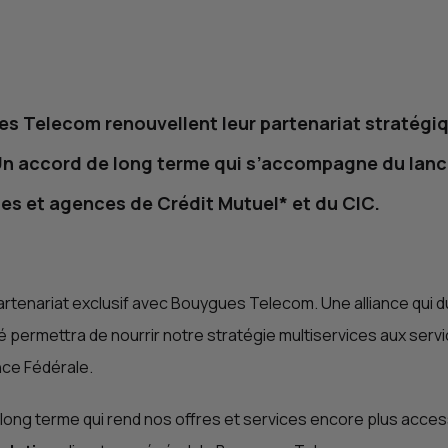
es Telecom renouvellent leur partenariat stratégi
 Un accord de long terme qui s’accompagne du lanc
ses et agences de Crédit Mutuel* et du
CIC
.
rtenariat exclusif avec Bouygues Telecom. Une alliance qui d
permettra de nourrir notre stratégie multiservices aux servic
ance Fédérale.
 long terme qui rend nos offres et services encore plus access