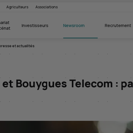
Agriculteurs
Associations
ariat 
Investisseurs
Newsroom
Recrutement
cénat
esse et actualités
 et Bouygues Telecom : p