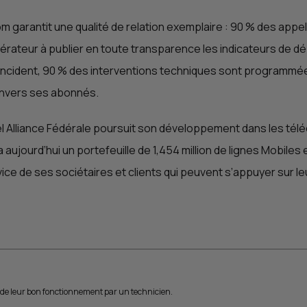
 garantit une qualité de relation exemplaire : 90 % des appel
eul opérateur à publier en toute transparence les indicateurs 
incident, 90 % des interventions techniques sont programmées 
envers ses abonnés.
l Alliance Fédérale poursuit son développement dans les téléc
 a aujourd’hui un portefeuille de 1,454 million de lignes Mobiles 
ce de ses sociétaires et clients qui peuvent s’appuyer sur leu
 de leur bon fonctionnement par un technicien.