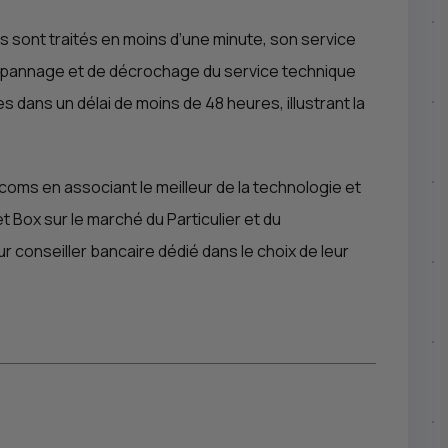
s sont traités en moins d’une minute, son service
de dépannage et de décrochage du service technique
dans un délai de moins de 48 heures, illustrant la
oms en associant le meilleur de la technologie et
et Box sur le marché du Particulier et du
r conseiller bancaire dédié dans le choix de leur