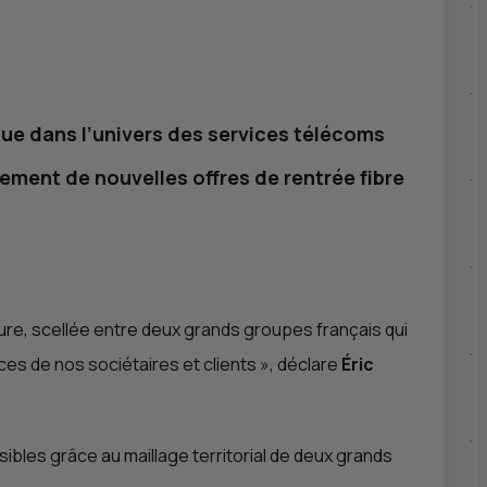
que dans l’univers des services télécoms
ement de nouvelles offres de rentrée fibre
ure, scellée entre deux grands groupes français qui
es de nos sociétaires et clients
», déclare
Éric
ibles grâce au maillage territorial de deux grands