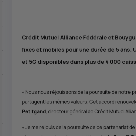
Crédit Mutuel Alliance Fédérale et Bouygu
fixes et mobiles pour une durée de 5 ans.
et 5G disponibles dans plus de 4 000 cais
«
Nous nous réjouissons de la poursuite de notre pa
partagent les mêmes valeurs. Cet accord renouvelé 
Petitgand
, directeur général de Crédit Mutuel Alli
«
Je me réjouis de la poursuite de ce partenariat de