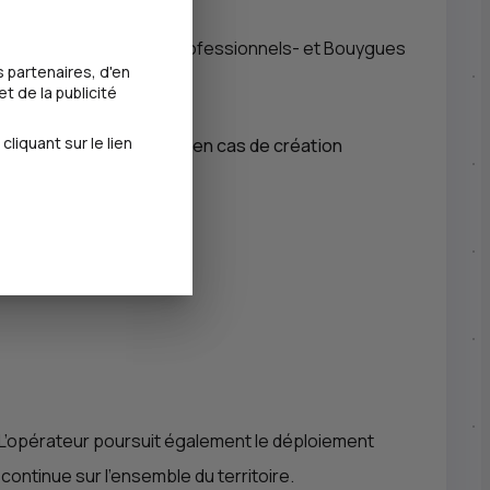
 1,5 million de clients professionnels- et Bouygues
 partenaires, d'en
t de la publicité
iquant sur le lien
 mois complémentaires en cas de création
. L’opérateur poursuit également le déploiement
ontinue sur l’ensemble du territoire.