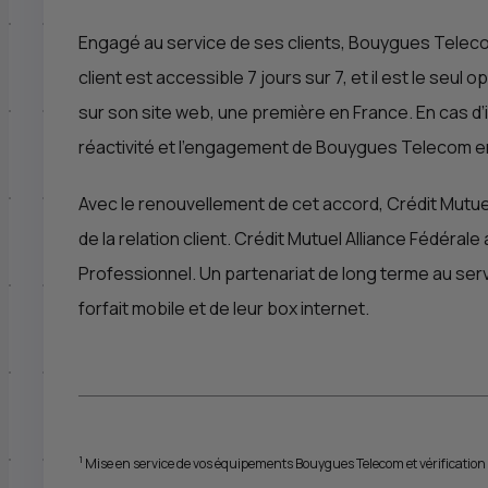
Engagé au service de ses clients, Bouygues Telecom
client est accessible 7 jours sur 7, et il est le s
sur son site web, une première en France. En cas d’
réactivité et l’engagement de Bouygues Telecom 
Avec le renouvellement de cet accord, Crédit Mutue
de la relation client. Crédit Mutuel Alliance Fédérale
Professionnel. Un partenariat de long terme au servi
forfait mobile et de leur box internet.
1
Mise en service de vos équipements Bouygues Telecom et vérification