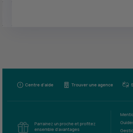
Centre d'aide
Trouver une agence
Mentio
Guides
Parrainez un proche et profitez
ensemble d’avantages
Gesti