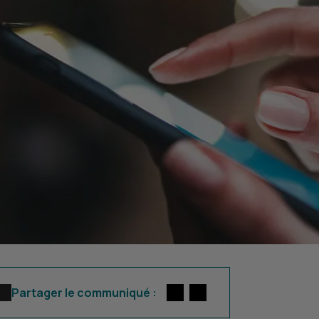
Twitter
par E-mail
Partager le communiqué :