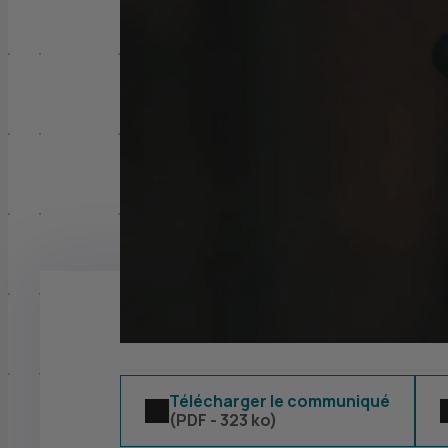
Télécharger le communiqué
(
PDF
- 323 ko)