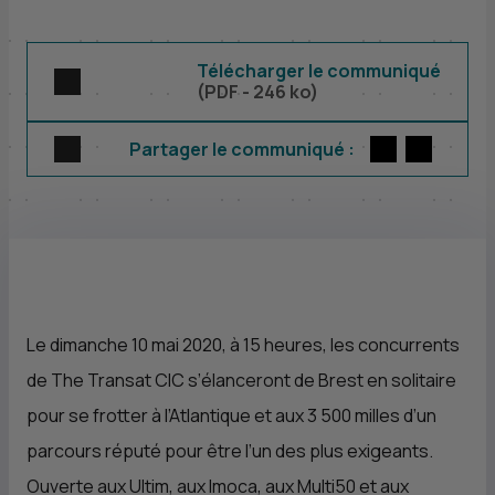
Télécharger le communiqué
(
PDF
- 246 ko)
Twitter
par E-m
Partager le communiqué :
Le dimanche 10 mai 2020, à 15 heures, les concurrents
de The Transat
CIC
s’élanceront de Brest en solitaire
pour se frotter à l’Atlantique et aux 3 500 milles d’un
parcours réputé pour être l’un des plus exigeants.
Ouverte aux Ultim, aux Imoca, aux Multi50 et aux