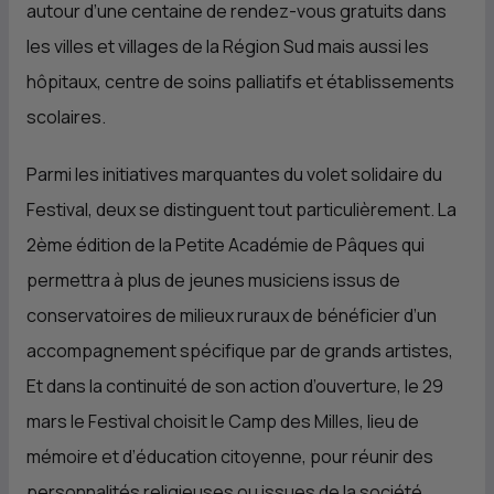
autour d’une centaine de rendez-vous gratuits dans
les villes et villages de la Région Sud mais aussi les
hôpitaux, centre de soins palliatifs et établissements
scolaires.
Parmi les initiatives marquantes du volet solidaire du
Festival, deux se distinguent tout particulièrement. La
2ème édition de la Petite Académie de Pâques qui
permettra à plus de jeunes musiciens issus de
conservatoires de milieux ruraux de bénéficier d’un
accompagnement spécifique par de grands artistes,
Et dans la continuité de son action d’ouverture, le 29
mars le Festival choisit le Camp des Milles, lieu de
mémoire et d’éducation citoyenne, pour réunir des
personnalités religieuses ou issues de la société