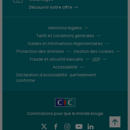
Découvrir notre offre
Mentions légales
Tarifs et conditions générales
Guides et informations réglementaires
Protection des données
Gestion des cookies
Fraude et sécurité bancaire
VDP
Accessibilité
Déclaration d’accessibilité : partiellement
conforme
Construisons pour que le monde bouge
X (Twitter) - CIC
Facebook - CIC
Instagram - CIC
YouTube - CIC
LinkedIn - CIC