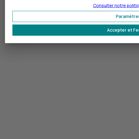
Consulter notre polit
Paramétre
Accepter et F