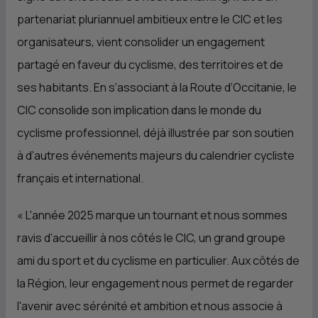
partenariat pluriannuel ambitieux entre le
CIC
et les
organisateurs, vient consolider un engagement
partagé en faveur du cyclisme, des territoires et de
ses habitants. En s’associant à la Route d’Occitanie, le
CIC
consolide son implication dans le monde du
cyclisme professionnel, déjà illustrée par son soutien
à d’autres événements majeurs du calendrier cycliste
français et international.
«
L'année 2025 marque un tournant et nous sommes
ravis d’accueillir à nos côtés le
CIC
, un grand groupe
ami du sport et du cyclisme en particulier. Aux côtés de
la Région, leur engagement nous permet de regarder
l'avenir avec sérénité et ambition et nous associe à