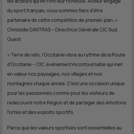
les acteurs qui en font leur richesse. Acteur engagé
du sport français, nous sommes fiers d’être
partenaire de cette compétition de premier plan.
»
Christelle DANTRAS – Directrice Générale
CIC
Sud
Ouest
«
Terre de vélo, l’Occitanie vibre au rythme de la Route
d’Occitanie –
CIC
, événement incontournable qui met
en valeur nos paysages, nos villages et nos
montagnes chaque année. C’est une occasion unique
pour les passionnés comme pour les visiteurs de
redécouvrir notre Région et de partager des émotions
fortes et des exploits sportifs.
Parce que les valeurs sportives sont essentielles au