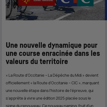
Une nouvelle dynamique pour
une course enracinée dans les
valeurs du territoire
«
La Route d’Occitanie – La Dépêche du Midi
» devient
officiellement «
la Route d’Occitanie –
CIC
», marquant
une nouvelle étape dans l’histoire de l’épreuve, qui
s’apprête à vivre une édition 2025 placée sous le
signe du renouveau. Ce nouveau naming, fruit d’un