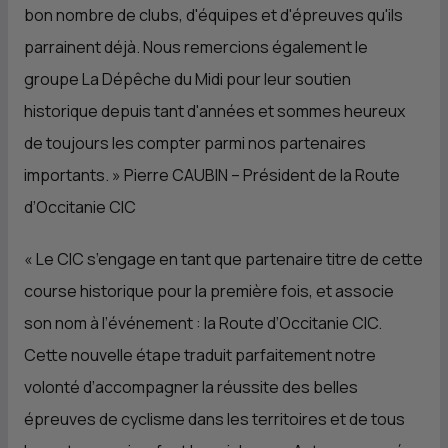
bon nombre de clubs, d'équipes et d'épreuves qu'ils
parrainent déjà. Nous remercions également le
groupe La Dépêche du Midi pour leur soutien
historique depuis tant d'années et sommes heureux
de toujours les compter parmi nos partenaires
importants.
» Pierre CAUBIN – Président de la Route
d’Occitanie
CIC
«
Le
CIC
s’engage en tant que partenaire titre de cette
course historique pour la première fois, et associe
son nom à l’événement : la Route d’Occitanie
CIC
.
Cette nouvelle étape traduit parfaitement notre
volonté d’accompagner la réussite des belles
épreuves de cyclisme dans les territoires et de tous