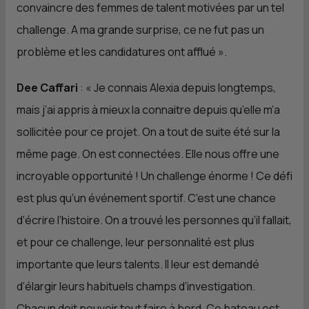
convaincre des femmes de talent motivées par un tel
challenge. A ma grande surprise, ce ne fut pas un
problème et les candidatures ont afflué
».
Dee Caffari
: «
Je connais Alexia depuis longtemps,
mais j’ai appris à mieux la connaitre depuis qu’elle m’a
sollicitée pour ce projet. On a tout de suite été sur la
même page. On est connectées. Elle nous offre une
incroyable opportunité ! Un challenge énorme ! Ce défi
est plus qu’un événement sportif. C’est une chance
d’écrire l’histoire. On a trouvé les personnes qu’il fallait,
et pour ce challenge, leur personnalité est plus
importante que leurs talents. Il leur est demandé
d’élargir leurs habituels champs d’investigation.
Chacun doit pouvoir tout faire à bord. Ce bateau est