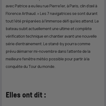
avec Patrice a eu lieu rue Pierre1er, à Paris, clin d’œil à
Florence Arthaud.
» Les 7 navigatrices se sont durant
tout l’été préparées à l’immense défi qui les attend. Le
bateau subit actuellement une ultime et complète
vérification technique en chantier avant une nouvelle
série d’entrainement. Le stand-by pourra comme
prévu démarrer mi-novembre dans l’attente de la
meilleure fenêtre météo possible pour partir à la
conquête du Tour du monde.
Elles ont dit :