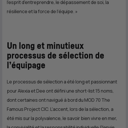
l’esprit d’entreprendre, le dépassement de soi, la
résilience et la force de l’équipe.
»
Un long et minutieux
processus de sélection de
l’équipage
Le processus de sélection a été long et passionnant
pour Alexia et Dee ont défini une short-list 15 noms,
dont certaines ont navigué à bord du MOD 70 The
Famous Project
CIC
. L’accent, lors de la sélection, a
été mis sur la polyvalence, le savoir bien vivre en mer,
la convivialité et la responsabilité individuelle (l’envie