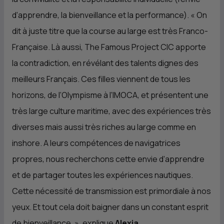
d’apprendre, la bienveillance et la performance). «
On
dit à juste titre que la course au large est très Franco-
Française. Là aussi, The Famous Project
CIC
apporte
la contradiction, en révélant des talents dignes des
meilleurs Français. Ces filles viennent de tous les
horizons, de l’Olympisme à l’IMOCA, et présentent une
très large culture maritime, avec des expériences très
diverses mais aussi très riches au large comme en
inshore. A leurs compétences de navigatrices
propres, nous recherchons cette envie d’apprendre
et de partager toutes les expériences nautiques.
Cette nécessité de transmission est primordiale à nos
yeux. Et tout cela doit baigner dans un constant esprit
de bienveillance.
», explique
Alexia
.