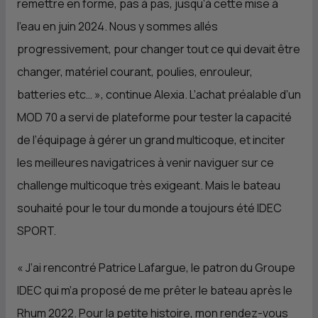
remettre en forme, pas à pas, jusqu’à cette mise à
l’eau en juin 2024. Nous y sommes allés
progressivement, pour changer tout ce qui devait être
changer, matériel courant, poulies, enrouleur,
batteries etc… », continue Alexia. L’achat préalable d’un
MOD 70 a servi de plateforme pour tester la capacité
de l’équipage à gérer un grand multicoque, et inciter
les meilleures navigatrices à venir naviguer sur ce
challenge multicoque très exigeant. Mais le bateau
souhaité pour le tour du monde a toujours été IDEC
SPORT.
«
J’ai rencontré Patrice Lafargue, le patron du Groupe
IDEC qui m’a proposé de me prêter le bateau après le
Rhum 2022. Pour la petite histoire, mon rendez-vous