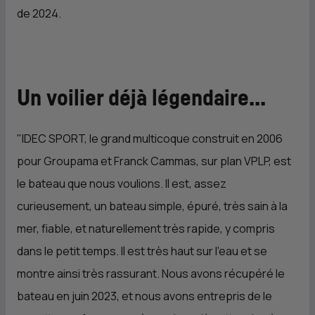
de 2024.
Un voilier déjà légendaire...
"IDEC SPORT, le grand multicoque construit en 2006
pour Groupama et Franck Cammas, sur plan VPLP, est
le bateau que nous voulions. Il est, assez
curieusement, un bateau simple, épuré, très sain à la
mer, fiable, et naturellement très rapide, y compris
dans le petit temps. Il est très haut sur l’eau et se
montre ainsi très rassurant. Nous avons récupéré le
bateau en juin 2023, et nous avons entrepris de le