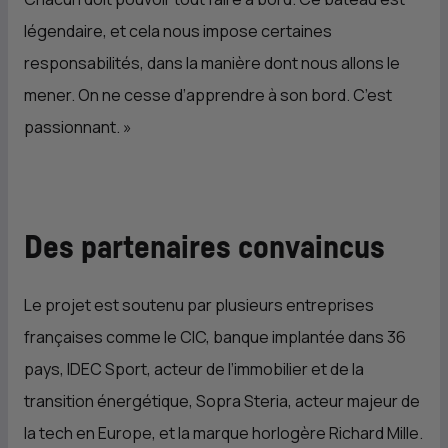
légendaire, et cela nous impose certaines
responsabilités, dans la manière dont nous allons le
mener. On ne cesse d’apprendre à son bord. C’est
passionnant.
»
Des partenaires convaincus
Le projet est soutenu par plusieurs entreprises
françaises comme le
CIC
, banque implantée dans 36
pays, IDEC Sport, acteur de l’immobilier et de la
transition énergétique, Sopra Steria, acteur majeur de
la tech en Europe, et la marque horlogère Richard Mille.