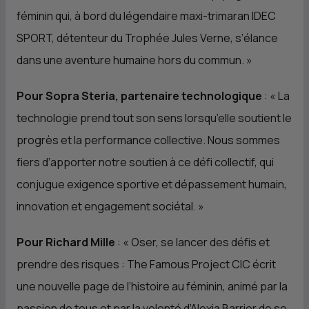
féminin qui, à bord du légendaire maxi-trimaran IDEC
SPORT, détenteur du Trophée Jules Verne, s’élance
dans une aventure humaine hors du commun.
»
Pour Sopra Steria, partenaire technologique
: «
La
technologie prend tout son sens lorsqu’elle soutient le
progrès et la performance collective. Nous sommes
fiers d’apporter notre soutien à ce défi collectif, qui
conjugue exigence sportive et dépassement humain,
innovation et engagement sociétal.
»
Pour Richard Mille
: «
Oser, se lancer des défis et
prendre des risques : The Famous Project
CIC
écrit
une nouvelle page de l’histoire au féminin, animé par la
passion de tous et par la volonté d’Alexia Barrier de se