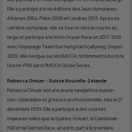
Elle a participé à trois éditions des Jeux olympiques :
Athènes 2004, Pékin 2008 et Londres 2012. Après sa
carrière olympique, elle se tourne vers la course au
large et participe à la Volvo Ocean Race en 2017-2018
avec l’équipage Team Sun Hung Kai/Scallywag. Depuis
2022, elle navigue sur les IMOCA, notamment à bord de
Holcim-PRB dans l’IMOCA Globe Series.
Rebecca Gmuer - Suisse Nouvelle-Zélande
Rebecca Gmuer est une jeune navigatrice suisse-
néo-zélandaise et gréeuse professionnelle, née le 21
décembre 1999. Elle a participé à des courses
majeures telles que la Sydney-Hobart, la Caribbean
600 et la Fastnet Race, et a pris part à la première