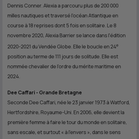
Dennis Conner. Alexia a parcouru plus de 200 000
milles nautiques et traversé l’océan Atlantique en
course à 18 reprises dont 5 fois en solitaire. Le 8
novembre 2020, Alexia Barrier se lance dans l'édition
e
2020-2021 du Vendée Globe. Elle le boucle en 24
position au terme de 111 jours de solitude. Elle est
nommée chevalier de l’ordre du mérite maritime en
2024.
Dee Caffari - Grande Bretagne
Seconde Dee Caffari, née le 23 janvier 1973 à Watford,
Hertfordshire, Royaume-Uni. En 2006, elle devient la
première femme à faire le tour du monde en solitaire,
sans escale, et surtout «
à l’envers
», dans le sens