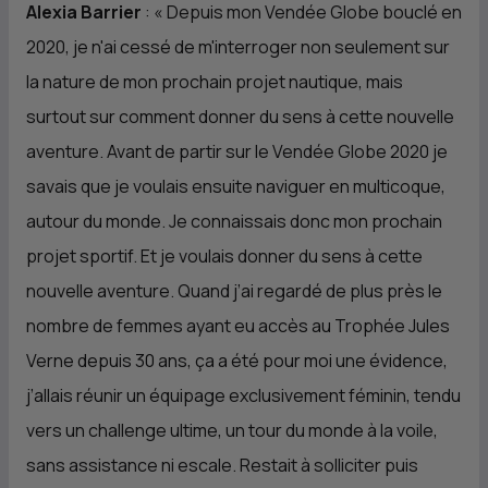
Alexia Barrier
: «
⁠Depuis mon Vendée Globe bouclé en
2020, je n'ai cessé de m'interroger non seulement sur
la nature de mon prochain projet nautique, mais
surtout sur comment donner du sens à cette nouvelle
aventure. Avant de partir sur le Vendée Globe 2020 je
savais que je voulais ensuite naviguer en multicoque,
autour du monde. Je connaissais donc mon prochain
projet sportif. Et je voulais donner du sens à cette
nouvelle aventure. Quand j’ai regardé de plus près le
nombre de femmes ayant eu accès au Trophée Jules
Verne depuis 30 ans, ça a été pour moi une évidence,
j’allais réunir un équipage exclusivement féminin, tendu
vers un challenge ultime, un tour du monde à la voile,
sans assistance ni escale. Restait à solliciter puis