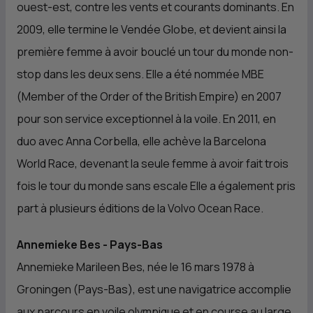
ouest-est, contre les vents et courants dominants. En
2009, elle termine le Vendée Globe, et devient ainsi la
première femme à avoir bouclé un tour du monde non-
stop dans les deux sens. Elle a été nommée MBE
(Member of the Order of the British Empire) en 2007
pour son service exceptionnel à la voile. En 2011, en
duo avec Anna Corbella, elle achève la Barcelona
World Race, devenant la seule femme à avoir fait trois
fois le tour du monde sans escale Elle a également pris
part à plusieurs éditions de la Volvo Ocean Race.
Annemieke Bes - Pays-Bas
Annemieke Marileen Bes, née le 16 mars 1978 à
Groningen (Pays-Bas), est une navigatrice accomplie
aux parcours en voile olympique et en course au large.