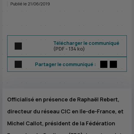
Publié le 21/06/2019
Télécharger le communiqué
(
PDF
- 134 ko)
Twitter
par E-m
Partager le communiqué :
Officialisé en présence de Raphaël Rebert,
directeur du réseau
CIC
en Ile-de-France, et
Michel Callot, président de la Fédération