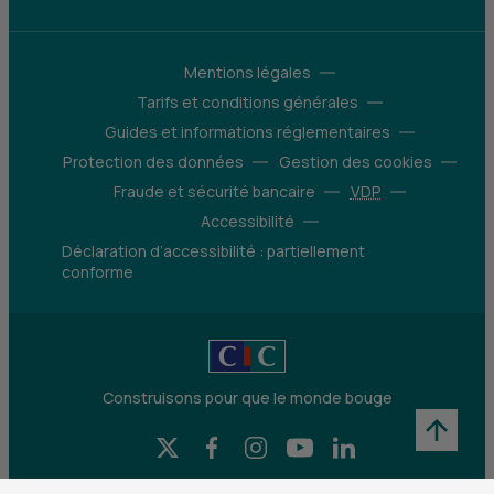
Mentions légales
Tarifs et conditions générales
Guides et informations réglementaires
Protection des données
Gestion des cookies
Fraude et sécurité bancaire
VDP
Accessibilité
Déclaration d’accessibilité : partiellement
conforme
Construisons pour que le monde bouge
X (Twitter) - CIC
Facebook - CIC
Instagram - CIC
YouTube - CIC
LinkedIn - CIC