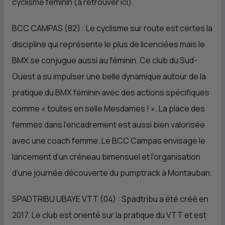
cyclisme féminin (à retrouver ici).
BCC CAMPAS (82) : Le cyclisme sur route est certes la
discipline qui représente le plus de licenciées mais le
BMX se conjugue aussi au féminin. Ce club du Sud-
Ouest a su impulser une belle dynamique autour de la
pratique du BMX féminin avec des actions spécifiques
comme « toutes en selle Mesdames ! ». La place des
femmes dans l’encadrement est aussi bien valorisée
avec une coach femme. Le BCC Campas envisage le
lancement d’un créneau bimensuel et l’organisation
d’une journée découverte du pumptrack à Montauban.
SPADTRIBU UBAYE VTT (04) : Spadtribu a été créé en
2017. Le club est orienté sur la pratique du VTT et est