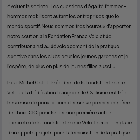
évoluer la société. Les questions d’égalité femmes-
hommes mobilisent autant les entreprises que le
monde sportif. Nous sommes très heureux d’apporter
notre soutien à la Fondation France Vélo et de
contribuer ainsi au développement de la pratique
sportive dans les clubs pour les jeunes garçons et je
l’espère, de plus en plus de jeunes filles aussi. »
Pour Michel Callot, Président de la Fondation France
Vélo : « La Fédération Française de Cyclisme est très
heureuse de pouvoir compter sur un premier mécène
de choix, CIC, pour lancer une première action
concrète de la Fondation France Vélo. La mise en place
d’un appel à projets pour la féminisation de la pratique