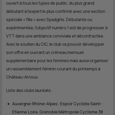
ouvert à tous les types de public, du plus grand
débutant à l’expert le plus confirmé avec une section
spéciale « fille » avec Spadgirls. Débutante ou
expérimentée, l’objectif numéro 1 est de progresser à
VTT dans une ambiance conviviale et décontractée.
Avec le soutien du CIC, le club va pouvoir développer
son offre en ouvrant un créneau mensuel
supplémentaire pour les femmes mais aussi organiser
un rassemblement féminin courant du printemps à
Château-Arnoux.
Liste des clubs lauréats :
Auvergne-Rhône-Alpes : Espoir Cycliste Saint-
Etienne Loire, Grenoble Métropole Cyclisme 38