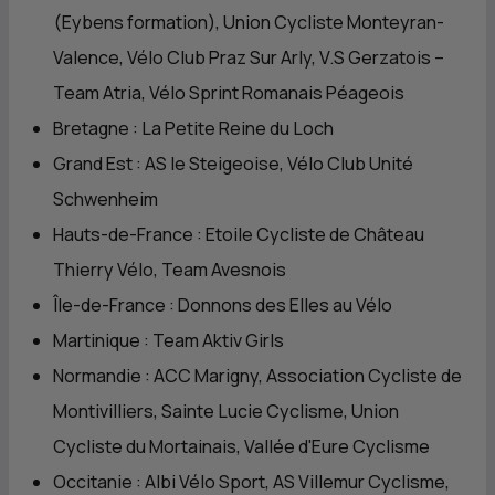
(Eybens formation), Union Cycliste Monteyran-
Valence, Vélo Club Praz Sur Arly, V.S Gerzatois –
Team Atria, Vélo Sprint Romanais Péageois
Bretagne : La Petite Reine du Loch
Grand Est : AS le Steigeoise, Vélo Club Unité
Schwenheim
Hauts-de-France : Etoile Cycliste de Château
Thierry Vélo, Team Avesnois
Île-de-France : Donnons des Elles au Vélo
Martinique : Team Aktiv Girls
Normandie : ACC Marigny, Association Cycliste de
Montivilliers, Sainte Lucie Cyclisme, Union
Cycliste du Mortainais, Vallée d'Eure Cyclisme
Occitanie : Albi Vélo Sport, AS Villemur Cyclisme,