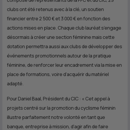
composé de représentants de la FFC et du CIC, 29
clubs ont été retenus avec à la clé, un soutien
financier entre 2 500 € et 3 000 € en fonction des
actions mises en place. Chaque club lauréat s’engage
désormais à créer une section féminine mais cette
dotation permettra aussi aux clubs de développer des
événements promotionnels autour de la pratique
féminine, de renforcer leur encadrement via la mise en
place de formations, voire d’acquérir du matériel
adapté.
Pour Daniel Baal, Président du CIC : « Cet appel à
projets centré sur la promotion du cyclisme féminin
illustre parfaitement notre volonté en tant que
banque, entreprise à mission, d’agir afin de faire