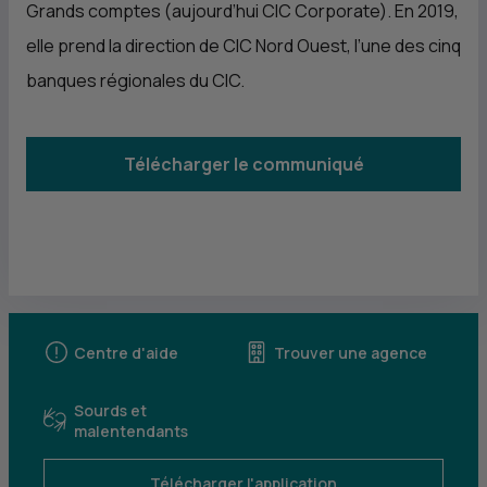
Grands comptes (aujourd’hui
CIC
Corporate). En 2019,
elle prend la direction de
CIC
Nord Ouest, l’une des cinq
banques régionales du
CIC
.
Télécharger le communiqué
Centre d'aide
Trouver une agence
Sourds et
malentendants
Télécharger l'application